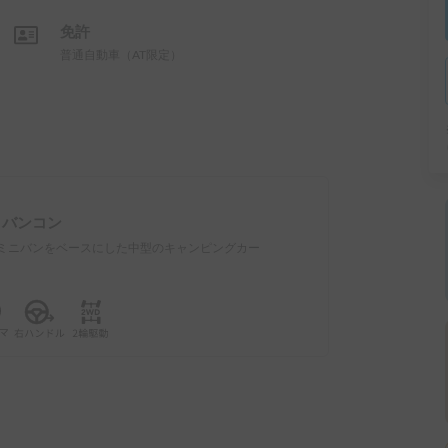
免許
普通自動車（AT限定）
：
バンコン
ミニバンをベースにした中型のキャンピングカー