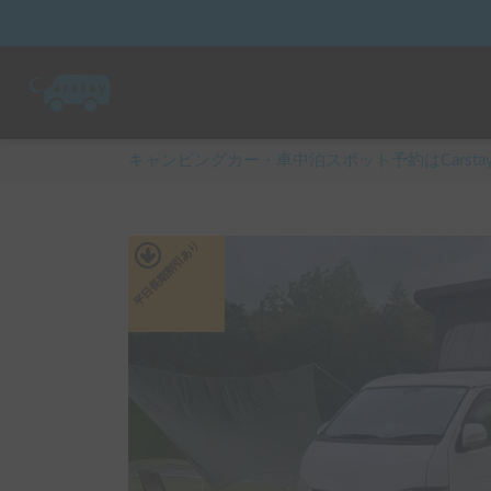
キャンピングカー・車中泊スポット予約はCarsta
あり
平日長期割引