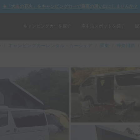
☀️「大曲の花火」をキャンピングカーで最高の思い出にしませんか？
キャンピングカーを探す
車中泊スポットを探す
記
y
/
キャンピングカーレンタル・カーシェア
/
関東
/
神奈川県
/