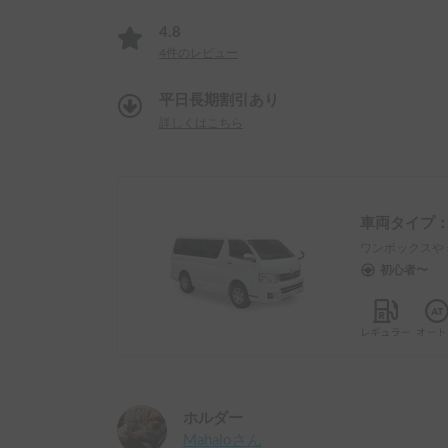
4.8
4
件のレビュー
平日長期割引あり
詳しくはこちら
車両タイプ
ワンボックスや
初心者〜
ホルダー
Mahalo
さん