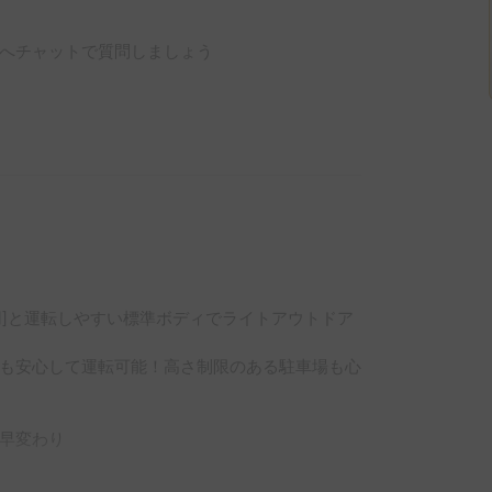
へチャットで質問しましょう
使用]と運転しやすい標準ボディでライトアウトドア
も安心して運転可能！高さ制限のある駐車場も心
早変わり
