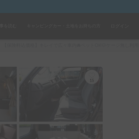
事を読む
キャンピングカー・土地をお持ちの方
ログイン
【保険料込価格】キレイで広々車内🚘ペットOK🐶ケージ無し利
15