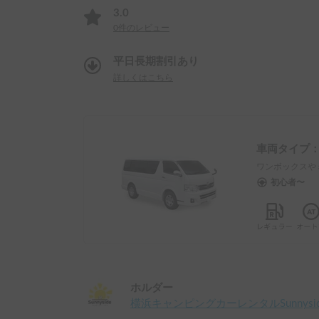
3.0
0
件のレビュー
平日長期割引あり
詳しくはこちら
車両タイプ
ワンボックスや
初心者〜
ホルダー
横浜キャンピングカーレンタルSunnysid