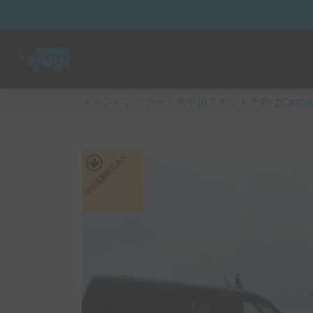
キャンピングカー・車中泊スポット予約はCarsta
あり
平日長期割引