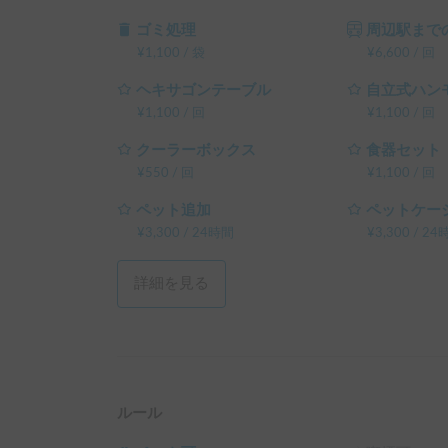
ゴミ処理
周辺駅までの
¥
1,100
/
袋
¥
6,600
/
回
ヘキサゴンテーブル
自立式ハン
¥
1,100
/
回
¥
1,100
/
回
クーラーボックス
食器セット
¥
550
/
回
¥
1,100
/
回
ペット追加
ペットケー
¥
3,300
/
24時間
¥
3,300
/
24
詳細を見る
ルール