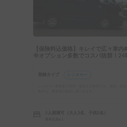
【保険料込価格】キレイで広々車内
🌞オプション多数でコスパ抜群！2
登録タイプ
レンタカー
レンタカー事業者が管理・提供する車両です。補償・貸出
条件は、事業者の規定に基づきます。
5人就寝可（大人3名、子供2名）
乗車定員6人