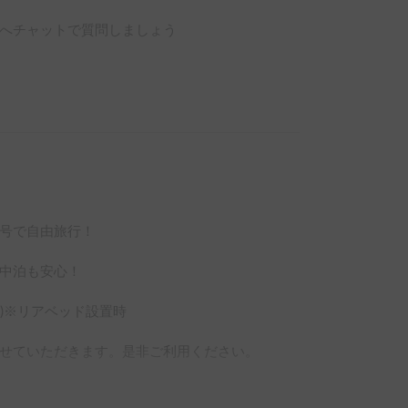
へチャットで質問しましょう
号で自由旅行！

中泊も安心！

)※リアベッド設置時

せていただきます。是非ご利用ください。
