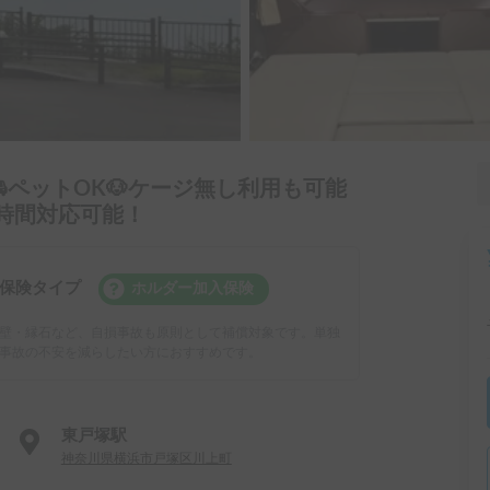
ペットOK🐶ケージ無し利用も可能
4時間対応可能！
保険タイプ
ホルダー加入保険
壁・縁石など、自損事故も原則として補償対象です。単独
事故の不安を減らしたい方におすすめです。
東戸塚駅
神奈川県横浜市戸塚区川上町