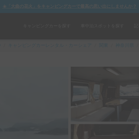
☀️「大曲の花火」をキャンピングカーで最高の思い出にしませんか？
キャンピングカーを探す
車中泊スポットを探す
記
y
/
キャンピングカーレンタル・カーシェア
/
関東
/
神奈川県
/