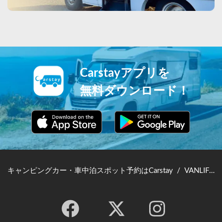
Carstayアプリを
無料ダウンロード！
キャンピングカー・車中泊スポット予約はCarstay
/
VANLIFE JAPAN TOP