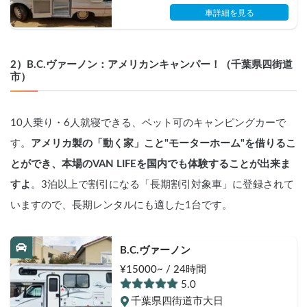
車詳細を見る
2）B.C.ヴァーノン：アメリカンキャンパー！（千葉県四街道
市）
10人乗り・6人就寝できる、ペット可のキャンピングカーで
す。
アメリカ製の「動く家」こと"モーターホーム"を借りるこ
とができ、本場のVAN LIFEを国内でも体験することが出来ま
すよ
。3泊以上で割引になる「長期割引対象車」に登録されて
いますので、長期レンタルにも適した1台です。
B.C.ヴァーノン
¥15000~ / 24時間
5.0
千葉県四街道市大日