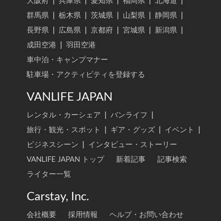
大阪府
|
兵庫県
|
愛知県
|
福岡県
|
北海道
|
群馬県
|
栃木県
|
茨城県
|
山梨県
|
静岡県
|
長野県
|
広島県
|
京都府
|
宮城県
|
新潟県
|
成田空港
|
羽田空港
車中泊・キャンプマナー
駐車場・アクティビティを登録する
VANLIFE JAPAN
レンタル・カーシェア
|
バンライフ
|
旅行・観光・スポット
|
ギア・グッズ
|
イベント
|
ビジネスシーン
|
インタビュー・ストーリー
VANLIFE JAPAN トップ
新着記事
記事検索
ライター一覧
Carstay, Inc.
会社概要
採用情報
ヘルプ・お問い合わせ