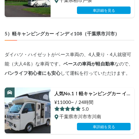
千葉県柏市戸張
車詳細を見る
5）軽キャンピングカー インディ108（千葉県市川市）
ダイハツ・ハイゼットがベース車両の、4人乗り・4人就寝可
能（大人4名）な車両です。
ベースの車両が軽自動車
なので、
バンライフ初心者にも安心
して運転を行っていただけます。
人気No.1！軽キャンピングカー イ
ンディ108
¥11000~ / 24時間
5.0
千葉県市川市市川南
車詳細を見る