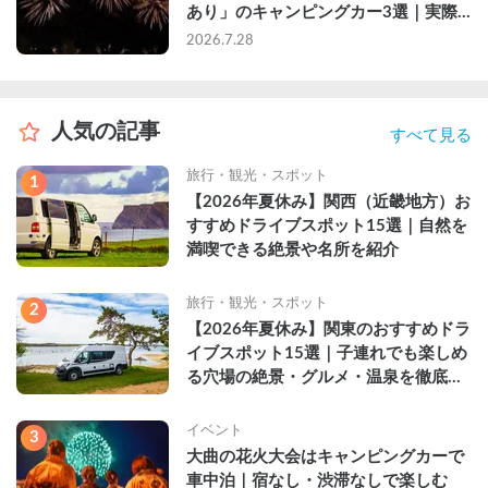
あり」のキャンピングカー3選｜実際
に利用したゲストのレビュー付き
2026.7.28
人気の記事
すべて見る
旅行・観光・スポット
1
【2026年夏休み】関西（近畿地方）お
すすめドライブスポット15選｜自然を
満喫できる絶景や名所を紹介
旅行・観光・スポット
2
【2026年夏休み】関東のおすすめドラ
イブスポット15選｜子連れでも楽しめ
る穴場の絶景・グルメ・温泉を徹底解
説
イベント
3
大曲の花火大会はキャンピングカーで
車中泊｜宿なし・渋滞なしで楽しむ