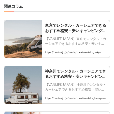
関連コラム
東京でレンタル・カーシェアできる
おすすめ格安・安いキャンピングカ
ー10選
【VANLIFE JAPAN】東京でレンタル・カ
ーシェアできるおすすめ格安・安いキャ
ンピングカー10選

https://carstay.jp/ja/media/travel/rentalrv_tokyo
    #Carstay #VANLIFEJAPAN #バンライ
フ #Carstay #キャンピングカー #レンタ
ル #東京
神奈川でレンタル・カーシェアでき
るおすすめ格安・安いキャンピング
カー5選
【VANLIFE JAPAN】神奈川でレンタル・
カーシェアできるおすすめ格安・安いキ
ャンピングカー5選

https://carstay.jp/ja/media/travel/rentalrv_kanagawa
    #Carstay #VANLIFEJAPAN #バンライ
フ #Carstay #キャンピングカー #レンタ
ル #神奈川