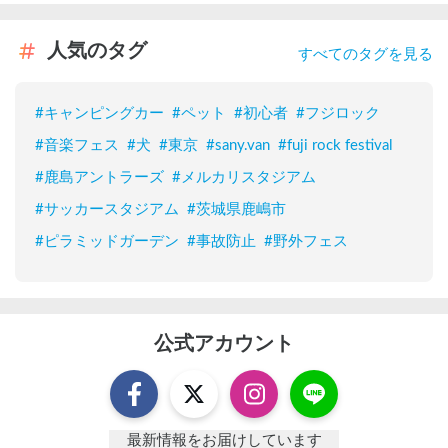
人気のタグ
すべてのタグを見る
#
キャンピングカー
#
ペット
#
初心者
#
フジロック
#
音楽フェス
#
犬
#
東京
#
sany.van
#
fuji rock festival
#
鹿島アントラーズ
#
メルカリスタジアム
#
サッカースタジアム
#
茨城県鹿嶋市
#
ピラミッドガーデン
#
事故防止
#
野外フェス
公式アカウント
最新情報をお届けしています