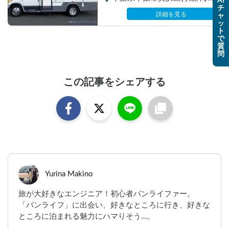
AI
チ
幕張駅、新浦安駅等、京葉線
詳細を見る
ャ
沿線（応相談）
ッ
ト
で
質
問
この記事をシェアする
Yurina Makino
旅が大好きなエンジニア！初心者バンライファー。
「バンライフ」に出会い、好きなところに行き、好きな
ところに泊まれる魅力にハマりそう…。