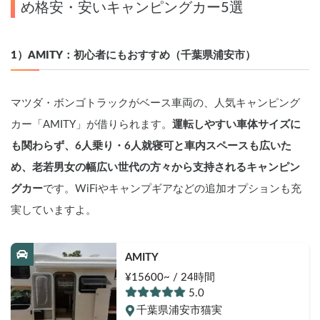
め格安・安いキャンピングカー5選
1）AMITY：初心者にもおすすめ（千葉県浦安市）
マツダ・ボンゴトラックがベース車両の、人気キャンピング
カー「AMITY」が借りられます。
運転しやすい車体サイズに
も関わらず、6人乗り・6人就寝可と車内スペースも広いた
め、老若男女の幅広い世代の方々から支持されるキャンピン
グカー
です。WiFiやキャンプギアなどの追加オプションも充
実していますよ。
AMITY
¥15600~ / 24時間
5.0
千葉県浦安市猫実