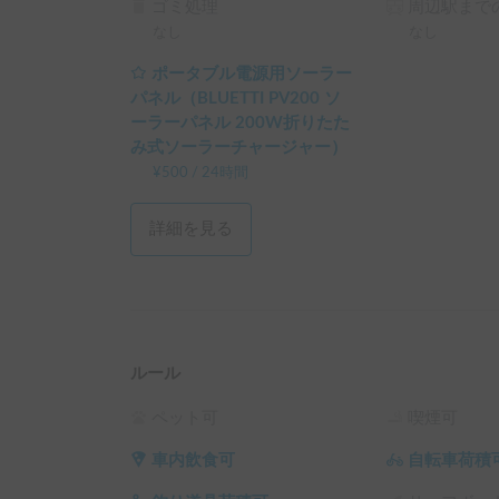
ゴミ処理
周辺駅までの
なし
なし
ポータブル電源用ソーラー
パネル（BLUETTI PV200 ソ
ーラーパネル 200W折りたた
み式ソーラーチャージャー）
¥
500
/
24時間
詳細を見る
ルール
ペット可
喫煙可
車内飲食可
自転車荷積