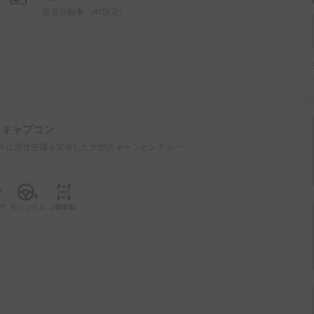
普通自動車（AT限定）
：
キャブコン
スに居住空間を架装した大型のキャンピングカー