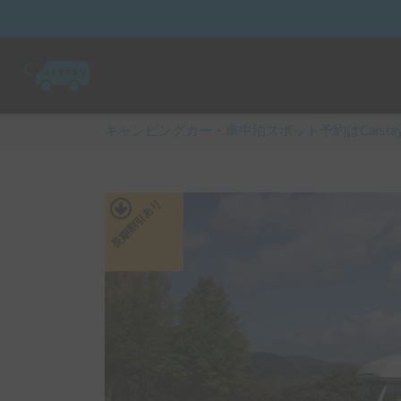
キャンピングカー・車中泊スポット予約はCarsta
あり
長期割引