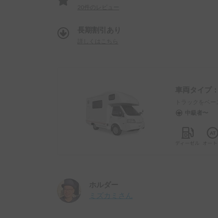
20
件のレビュー
長期割引あり
詳しくはこちら
車両タイプ
トラックをベー
中級者〜
ホルダー
ミズカミ
さん