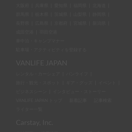
大阪府
|
兵庫県
|
愛知県
|
福岡県
|
北海道
|
群馬県
|
栃木県
|
茨城県
|
山梨県
|
静岡県
|
長野県
|
広島県
|
京都府
|
宮城県
|
新潟県
|
成田空港
|
羽田空港
車中泊・キャンプマナー
駐車場・アクティビティを登録する
VANLIFE JAPAN
レンタル・カーシェア
|
バンライフ
|
旅行・観光・スポット
|
ギア・グッズ
|
イベント
|
ビジネスシーン
|
インタビュー・ストーリー
VANLIFE JAPAN トップ
新着記事
記事検索
ライター一覧
Carstay, Inc.