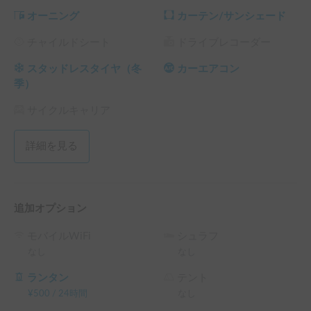
オーニング
カーテン/サンシェード
チャイルドシート
ドライブレコーダー
スタッドレスタイヤ（冬
カーエアコン
季）
サイクルキャリア
詳細を見る
追加オプション
モバイルWiFi
シュラフ
なし
なし
ランタン
テント
¥
500
/
24時間
なし