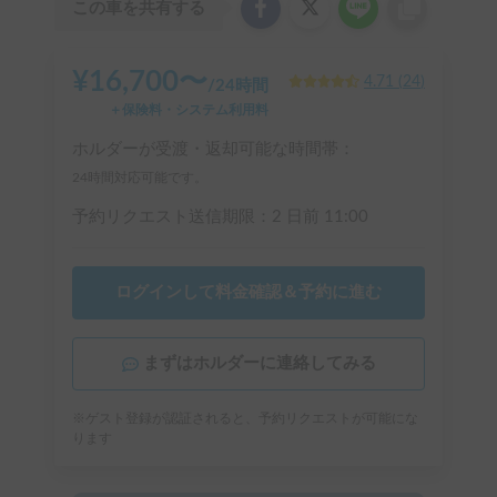
この車を共有する
¥
16,700
〜
4.71
(
24
)
/
24時間
＋保険料・システム利用料
ホルダーが受渡・返却可能な時間帯：
24時間対応可能です。
予約リクエスト送信期限：
2 日前
11:00
ログインして料金確認＆予約に進む
まずはホルダーに連絡してみる
※ゲスト登録が認証されると、予約リクエストが可能にな
ります