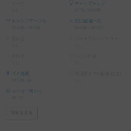
タープ
キャンプチェア
なし
¥
500
/
24時間
キャンプテーブル
BBQ設備一式
¥
1,000
/
24時間
¥
3,000
/
24時間
焚火台
ポータブルバッテリー
なし
なし
自転車
ペット料金
なし
なし
ゴミ処理
周辺駅までの配車(往復)
¥
1,000
/
袋
なし
マイカー預かり
¥
0
/
回
詳細を見る