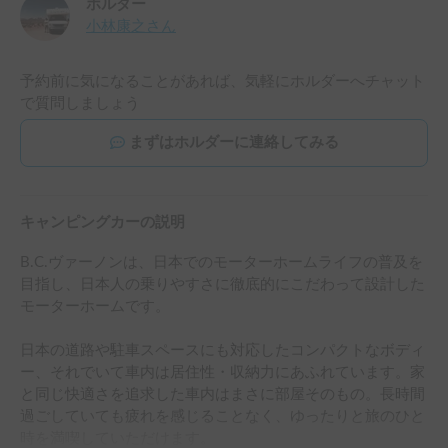
ホルダー
小林康之
さん
予約前に気になることがあれば、気軽にホルダーへチャット
で質問しましょう
まずはホルダーに連絡してみる
キャンピングカーの説明
B.C.ヴァーノンは、日本でのモーターホームライフの普及を
目指し、日本人の乗りやすさに徹底的にこだわって設計した
モーターホームです。

日本の道路や駐車スペースにも対応したコンパクトなボディ
ー、それでいて車内は居住性・収納力にあふれています。家
と同じ快適さを追求した車内はまさに部屋そのもの。長時間
過ごしていても疲れを感じることなく、ゆったりと旅のひと
時を満喫していただけます。
