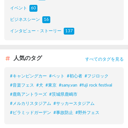
イベント
60
ビジネスシーン
16
インタビュー・ストーリー
137
人気のタグ
すべてのタグを見る
#
キャンピングカー
#
ペット
#
初心者
#
フジロック
#
音楽フェス
#
犬
#
東京
#
sany.van
#
fuji rock festival
#
鹿島アントラーズ
#
茨城県鹿嶋市
#
メルカリスタジアム
#
サッカースタジアム
#
ピラミッドガーデン
#
事故防止
#
野外フェス