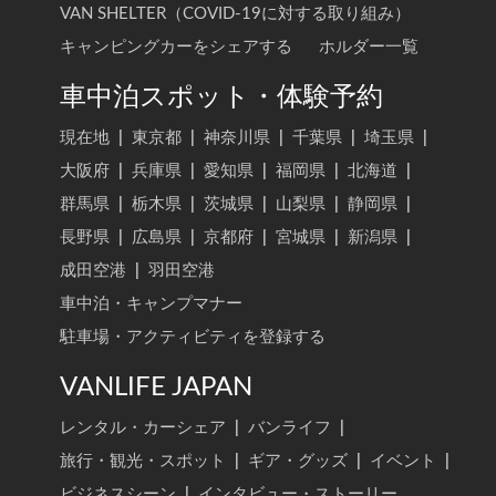
VAN SHELTER（COVID-19に対する取り組み）
キャンピングカーをシェアする
ホルダー一覧
車中泊スポット・体験予約
現在地
|
東京都
|
神奈川県
|
千葉県
|
埼玉県
|
大阪府
|
兵庫県
|
愛知県
|
福岡県
|
北海道
|
群馬県
|
栃木県
|
茨城県
|
山梨県
|
静岡県
|
長野県
|
広島県
|
京都府
|
宮城県
|
新潟県
|
成田空港
|
羽田空港
車中泊・キャンプマナー
駐車場・アクティビティを登録する
VANLIFE JAPAN
レンタル・カーシェア
|
バンライフ
|
旅行・観光・スポット
|
ギア・グッズ
|
イベント
|
ビジネスシーン
|
インタビュー・ストーリー