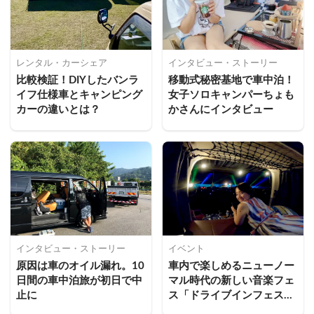
レンタル・カーシェア
インタビュー・ストーリー
比較検証！DIYしたバンラ
移動式秘密基地で車中泊！
イフ仕様車とキャンピング
女子ソロキャンパーちょも
カーの違いとは？
かさんにインタビュー
インタビュー・ストーリー
イベント
原因は車のオイル漏れ。10
車内で楽しめるニューノー
日間の車中泊旅が初日で中
マル時代の新しい音楽フェ
止に
ス「ドライブインフェス」
に車中泊女子が参戦してみ