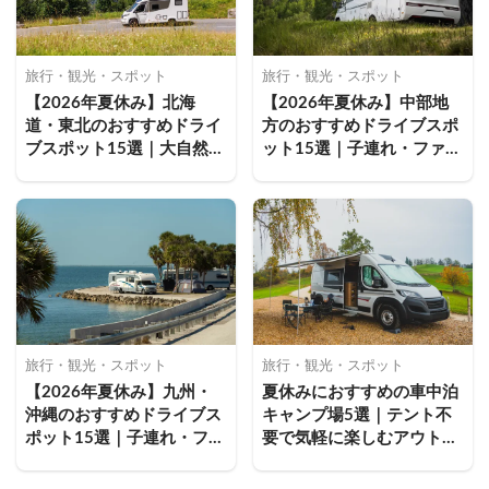
旅行・観光・スポット
旅行・観光・スポット
【2026年夏休み】北海
【2026年夏休み】中部地
道・東北のおすすめドライ
方のおすすめドライブスポ
ブスポット15選｜大自然の
ット15選｜子連れ・ファミ
絶景・グルメ・穴場の温泉
リーで自然を楽しむプラン
や子連れでも楽しめるエリ
徹底紹介
アを紹介
旅行・観光・スポット
旅行・観光・スポット
【2026年夏休み】九州・
夏休みにおすすめの車中泊
沖縄のおすすめドライブス
キャンプ場5選｜テント不
ポット15選｜子連れ・ファ
要で気軽に楽しむアウトド
ミリーで楽しむ海・絶景・
ア旅
自然の満喫旅