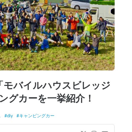
「モバイルハウスビレッジ
ンピングカーを一挙紹介！
ス
#
diy
#
キャンピングカー