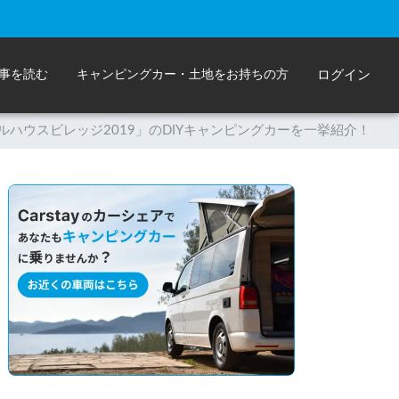
事を読む
キャンピングカー・土地をお持ちの方
ログイン
ハウスビレッジ2019」のDIYキャンピングカーを一挙紹介！