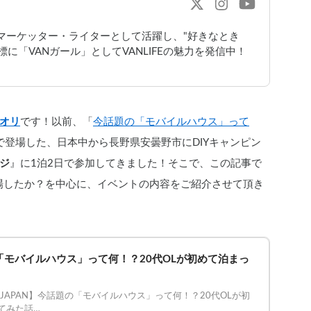
bマーケッター・ライターとして活躍し、"好きなとき
に「VANガール」としてVANLIFEの魅力を発信中！
オリ
です！以前、「
今話題の「モバイルハウス」って
で登場した、日本中から長野県安曇野市にDIYキャンピン
ジ
』に1泊2日で参加してきました！そこで、この記事で
が登場したか？を中心に、イベントの内容をご紹介させて頂き
「モバイルハウス」って何！？20代OLが初めて泊まっ
FE JAPAN】今話題の「モバイルハウス」って何！？20代OLが初
てみた話
