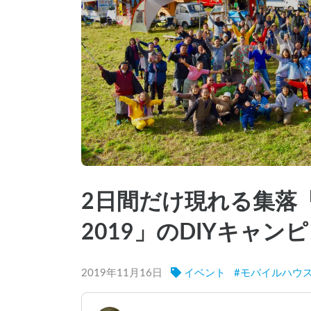
2日間だけ現れる集落
2019」のDIYキャ
2019年11月16日
イベント
#
モバイルハウ