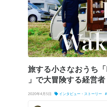
旅する小さなおうち「
」で大冒険する経営者
2020年4月5日
インタビュー・ストーリー
#