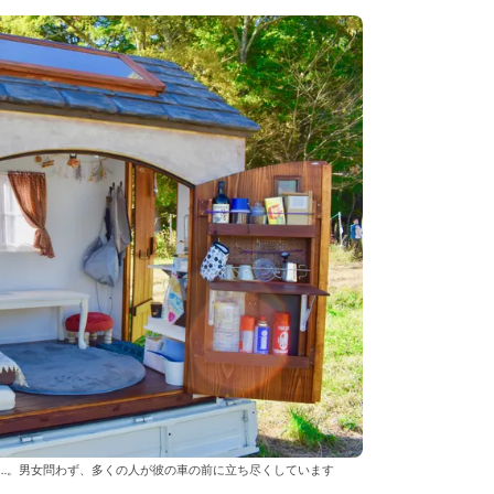
…。男女問わず、多くの人が彼の車の前に立ち尽くしています　