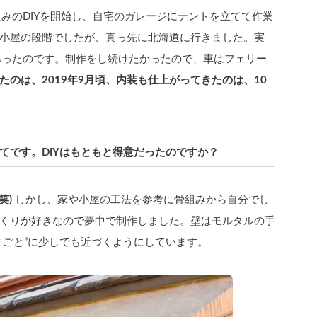
組みのDIYを開始し、自宅のガレージにテントを立てて作業
小屋の段階でしたが、真っ先に北海道に行きました。実
あったのです。制作をし続けたかったので、車はフェリー
たのは、2019年9月頃、内装も仕上がってきたのは、10
てです。DIYはもともと得意だったのですか？
笑)
 しかし、家や小屋の工法を参考に骨組みから自分でし
くりが好きなので夢中で制作しました。壁はモルタルの手
まごと”に少しでも近づくようにしています。