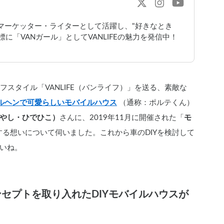
bマーケッター・ライターとして活躍し、"好きなとき
に「VANガール」としてVANLIFEの魅力を発信中！
イフスタイル「VANLIFE（バンライフ）」を送る、素敵な
メルヘンで可愛らしいモバイルハウス
 （通称：ポルテくん）
やし・ひでひこ）
さんに、2019年11月に開催された「
モ
る想いについて伺いました。これから車のDIYを検討して
いね。
セプトを取り入れたDIYモバイルハウスが