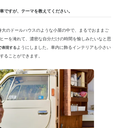
車ですが、テーマを教えてください。
身大のドールハウスのような小屋の中で、まるでおままご
ヒーを淹れて、濃密な自分だけの時間を愉しみたいなと思
で表現する
ようにしました。車内に飾るインテリアも小さい
することができます。