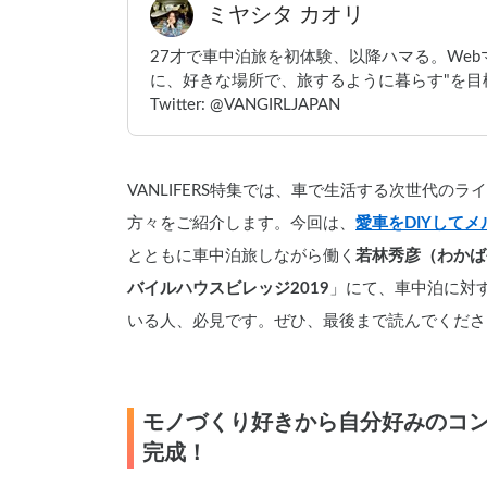
ミヤシタ カオリ
27才で車中泊旅を初体験、以降ハマる。We
に、好きな場所で、旅するように暮らす"を目標
Twitter: @VANGIRLJAPAN
VANLIFERS特集では、車で生活する次世代のラ
方々をご紹介します。今回は、
愛車をDIYして
とともに車中泊旅しながら働く
若林秀彦（わかば
バイルハウスビレッジ2019
」にて、車中泊に対す
いる人、必見です。ぜひ、最後まで読んでくださ
モノづくり好きから自分好みのコン
完成！