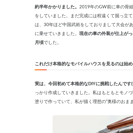
約半年かかりました。
2019年のGW前に車の骨
をしていました。まだ完成には程遠くて掘っ立て
は、30年ほど中国武術をしておりまして大会が
に乗せていきました。
現在の車の外装が仕上がっ
月頃
でした。
これだけ本格的なモバイルハウスを見るのは始め
実は、今回初めて本格的なDIYに挑戦したんです(
っかり作成していきました。私はもともとモノづ
塗りで作っていて、私が描く理想の“奥様のおま