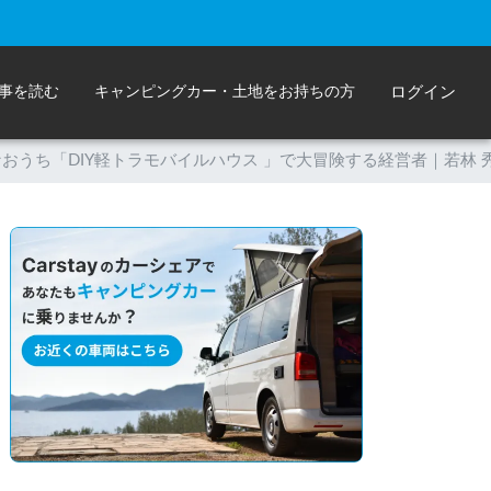
事を読む
キャンピングカー・土地をお持ちの方
ログイン
おうち「DIY軽トラモバイルハウス 」で大冒険する経営者｜若林 