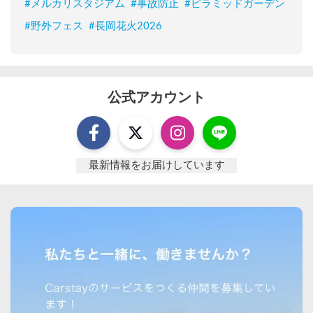
#
メルカリスタジアム
#
事故防止
#
ピラミッドガーデン
#
野外フェス
#
長岡花火2026
公式アカウント
最新情報をお届けしています