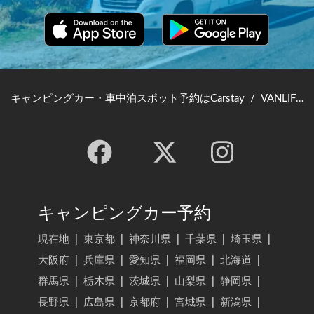
キャンピングカー・車中泊スポット予約はCarstay
/
VANLIFE JAPAN TOP
キャンピングカー予約
現在地
|
東京都
|
神奈川県
|
千葉県
|
埼玉県
|
大阪府
|
兵庫県
|
愛知県
|
福岡県
|
北海道
|
群馬県
|
栃木県
|
茨城県
|
山梨県
|
静岡県
|
長野県
|
広島県
|
京都府
|
宮城県
|
新潟県
|