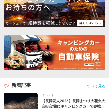
新着記事
すべて見る
イベント
【長岡花火2026】長岡まつり大花火大
会(B会場)にキャンピングカーで参戦し