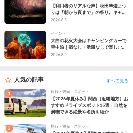
【利用者のリアルな声】秋田竿燈まつ
りは「朝から夜まで」の祭り。キャン
ピングカーで行った2組の記録
2026.8.5
イベント
大曲の花火大会はキャンピングカーで
車中泊｜宿なし・渋滞なしで楽しむ
2026年完全ガイド
2026.8.4
人気の記事
すべて見る
旅行・観光・スポット
1
【2026年夏休み】関西（近畿地方）お
すすめドライブスポット15選｜自然を
満喫できる絶景や名所を紹介
旅行・観光・スポット
2