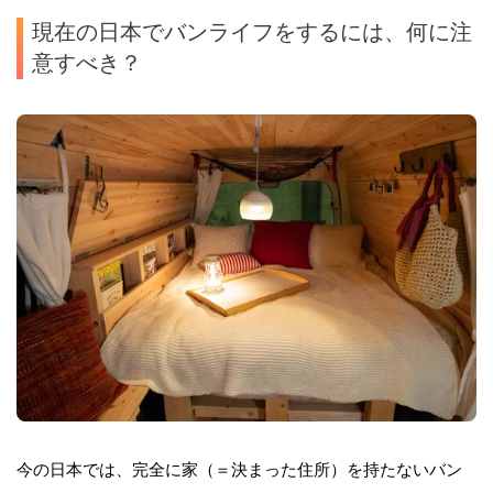
現在の日本でバンライフをするには、何に注
意すべき？
今の日本では、完全に家（＝決まった住所）を持たないバン