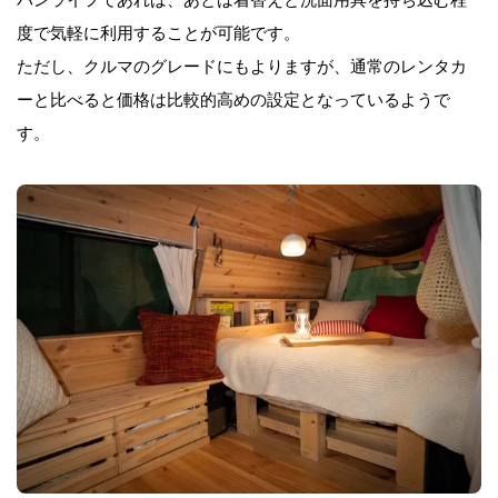
バンライフであれば、あとは着替えと洗面用具を持ち込む程
度で気軽に利用することが可能です。
ただし、クルマ
のグレードにもよりますが、
通常のレンタカ
ーと比べると価格は比較的高めの設定となっているようで
す。