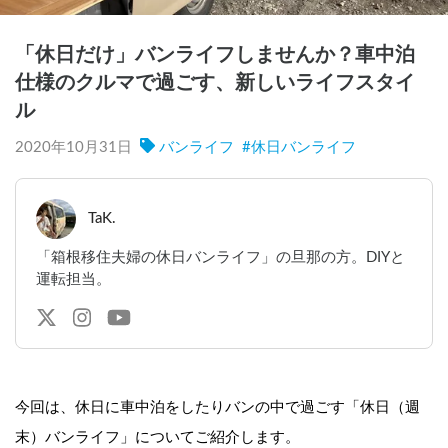
「休日だけ」バンライフしませんか？車中泊
仕様のクルマで過ごす、新しいライフスタイ
ル
2020年10月31日
バンライフ
#
休日バンライフ
TaK.
「箱根移住夫婦の休日バンライフ」の旦那の方。DIYと
運転担当。
今回は、休日に車中泊をしたりバンの中で過ごす「休日（週
末）バンライフ」についてご紹介します。