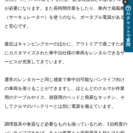
が必要になります。また長時間作業をしたり、車内で扇風機
AI
（サーキュレーター）を使うのなら、ポータブル電源がある
チ
ャ
と安心です。
ッ
ト
で
質
最近はキャンピングカーのほかに、アウトドアで過ごすため
問
にカスタマイズされた車中泊仕様の車両をレンタルできるサ
ービスが充実してきています。
通常のレンタカーと同じ感覚で車中泊可能なバンライフ向け
の車両を借りることができますし、ほとんどのクルマが作業
用のテーブルやイス、就寝用のベッドと簡易なキッチン、そ
してクルマのバッテリーとは別に電源を備えています。
調理器具や食器など必要なものも揃っているため、1泊程度の