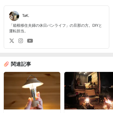
TaK.
「箱根移住夫婦の休日バンライフ」の旦那の方。DIYと
運転担当。
関連記事