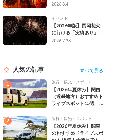
なし・渋滞なしで楽しむ
2026.8.4
2026年完全ガイド
イベント
【2026年版】長岡花火
に行ける「実績あり」の
キャンピングカー3選｜
2026.7.28
実際に利用したゲストの
レビュー付き
人気の記事
すべて見る
旅行・観光・スポット
1
【2026年夏休み】関西
（近畿地方）おすすめド
ライブスポット15選｜
自然を満喫できる絶景や
名所を紹介
旅行・観光・スポット
2
【2026年夏休み】関東
のおすすめドライブスポ