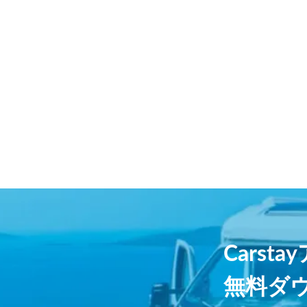
Carst
無料ダ