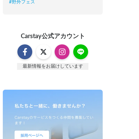
#
野外フェス
Carstay
公式アカウント
最新情報をお届けしています