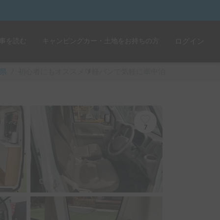
事を読む
キャンピングカー・土地をお持ちの方
ログイン
県
/
初心者にもオススメ🔰軽バンで気軽に車中泊
7