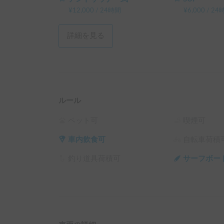
¥
12,000
/
24時間
¥
6,000
/
24
詳細を見る
ルール
ペット可
喫煙可
車内飲食可
自転車荷積
釣り道具荷積可
サーフボー