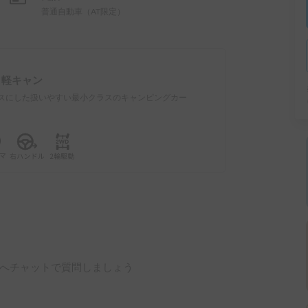
普通自動車（AT限定）
：
軽キャン
スにした扱いやすい最小クラスのキャンピングカー
へチャットで質問しましょう