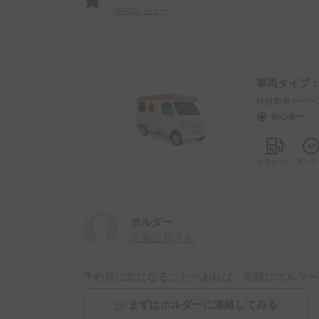
0
件のレビュー
車両タイプ
軽自動車をベー
初心者〜
ホルダー
佐藤広和
さん
予約前に気になることがあれば、気軽にホルダー
まずはホルダーに連絡してみる