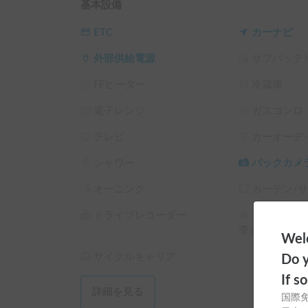
気軽に乗れるコンパクトさ

基本設備
傷や汚れ少ない

安全装備

ETC
カーナビ
外部供給電源
サブバッテ
★こんな方にオススメ

☀︎気軽にキャンプを楽しみたい

FFヒーター
冷蔵庫
☀︎テントサウナを体験したい

☀︎出先でサップに乗ってみたい

電子レンジ
ガスコンロ
☀︎気軽に車中泊してみたい

☀︎ご家族やご友人で楽しくレジャーを楽しみたい

テレビ
カーオーデ
☀︎借りるにも駅や空港、街中などで借りたい

シャワー
バックカメ
★備考

オーニング
カーテン/
ティッシュケース、枕、ソファー等ありアウトド
簡易カーテンあり

ドライブレコーダー
スタッドレ
季）
Welc
●テントサウナー式

サイクルキャリア
●SUPサップ

Do y
等もございますので一緒に貸出も可能です。有料
If s
その他アウトドアグッズ等もあります！

詳細を見る
国際