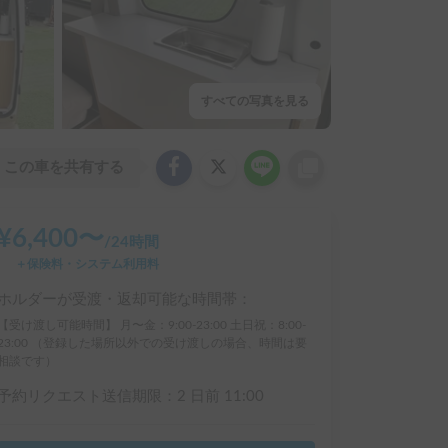
すべての写真を見る
この車を共有する
¥
6,400
〜
/
24時間
＋保険料・システム利用料
ホルダーが受渡・返却可能な時間帯：
【受け渡し可能時間】 月〜金：9:00-23:00 土日祝：8:00-
23:00 （登録した場所以外での受け渡しの場合、時間は要
相談です）
予約リクエスト送信期限：
2 日前
11:00