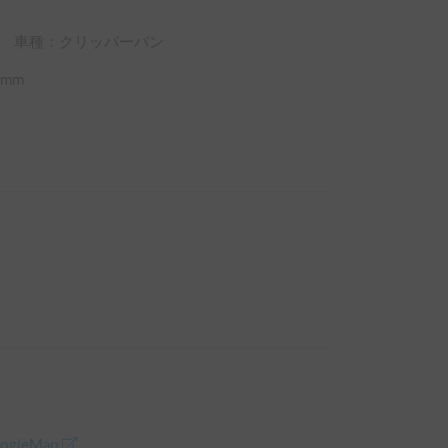
車種：クリッパーバン
mm
ogleMap