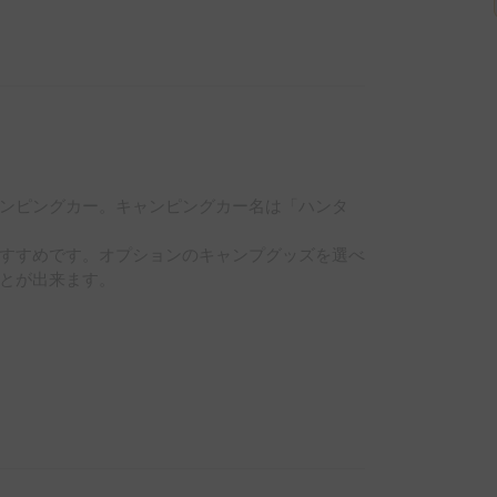
ンピングカー。キャンピングカー名は「ハンタ
すすめです。オプションのキャンプグッズを選べ
とが出来ます。

ており、電気に困ることはありません。

プの際は大活躍です。
