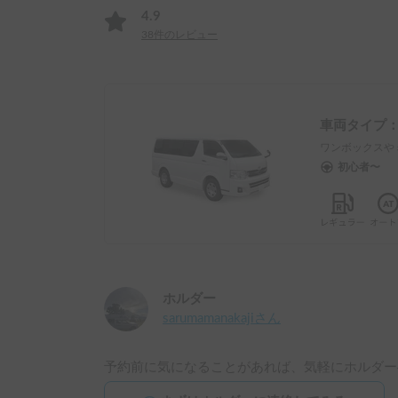
4.9
38
件のレビュー
車両タイプ
ワンボックスや
初心者〜
ホルダー
sarumamanakaji
さん
予約前に気になることがあれば、気軽にホルダー