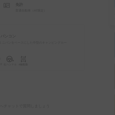
免許
普通自動車（AT限定）
：
バンコン
ミニバンをベースにした中型のキャンピングカー
へチャットで質問しましょう