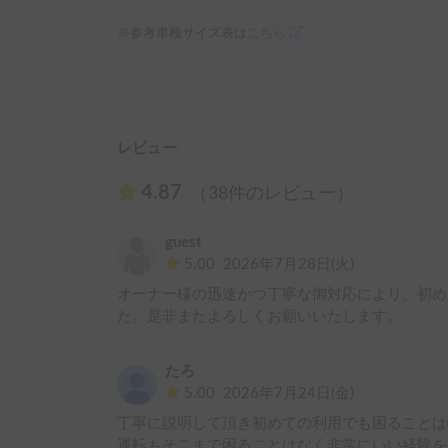
※参考車種サイズ表は
こちら
レビュー
4.87
（38件のレビュー）
guest
5.00
2026年7月28日(火)
オーナー様の迅速かつ丁寧な御対応により、初め
た。是非またよろしくお願いいたします。
たろ
5.00
2026年7月24日(金)
丁寧に説明して頂き初めての利用でも困ることは
運転もそこまで困ることはなく非常にいい経験を