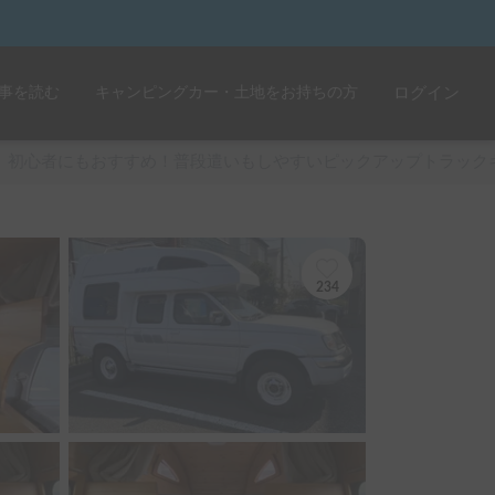
事を読む
キャンピングカー・土地をお持ちの方
ログイン
初心者にもおすすめ！普段遣いもしやすいピックアップトラック
234