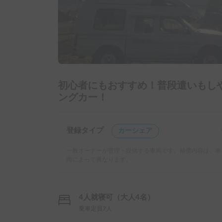
初心者にもおすすめ！普段遣いもし
ングカー！
登録タイプ
カーシェア
一般オーナーが管理・提供する車両です。補償内容は、車
両によって異なります。
4人就寝可（大人4名）
乗車定員7人