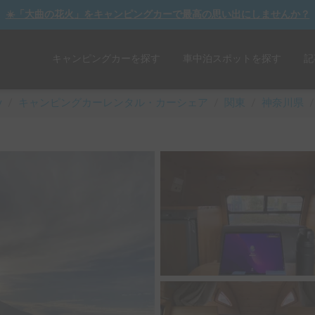
☀️「大曲の花火」をキャンピングカーで最高の思い出にしませんか？
キャンピングカーを探す
車中泊スポットを探す
記
y
/
キャンピングカーレンタル・カーシェア
/
関東
/
神奈川県
/