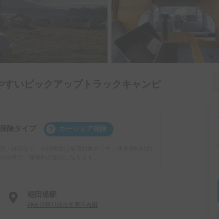
やすいピックアップトラックキャンピ
保険タイプ
カーシェア保険
壁・縁石など、自損事故は補償対象外です。他車運転特約
の付帯で、保険料が割引になります。
稲田堤駅
神奈川県川崎市多摩区布田