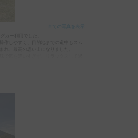
全ての写真を表示
グカー利用でした。

操作しやすく、目的地までの道中もスム
まれ、最高の思い出になりました。

味で気を遣いすぎず、リラックスして過
ンスもよく、返却時間も柔軟に対応くだ