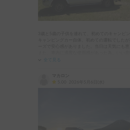
3歳と5歳の子供を連れて、初めてのキャンピン
キャンピングカー自体、初めての運転でしたが
ーズで安心感がありました。当日は天気にも恵
また、車内に適度な使用感があった為、いい意
ごすことができました。

全て見る
ホストの方の対応も親切で、やり取りのレスポ
さり、総合して満足度は高かったと感じます。
マカロン
5.00
2026年5月6日(水)