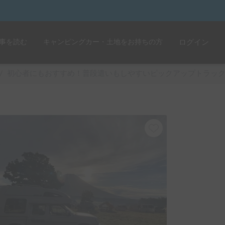
事を読む
キャンピングカー・土地をお持ちの方
ログイン
/
初心者にもおすすめ！普段遣いもしやすいピックアップトラッ