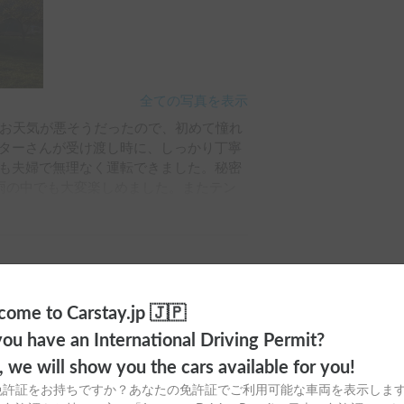
全ての写真を表示
、お天気が悪そうだったので、初めて憧れ
ターさんが受け渡し時に、しっかり丁寧
も夫婦で無理なく運転できました。秘密
雨の中でも大変楽しめました。またテン
、時間的、ゆとりがたっぷりあり、家族
りがとうございました！また是非貸して
ome to Carstay.jp 🇯🇵
ou have an International Driving Permit?
o, we will show you the cars available for you!
免許証をお持ちですか？あなたの免許証でご利用可能な車両を表示しま