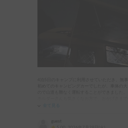
4泊5日のキャンプに利用させていただき、無事
初めてのキャンピングカーでしたが、車体の大
ので山道も難なく運転することができました。

ホルダーさんも気さくなお方で、おかげさまで
また機会があれば利用したいと思いました。

全て見る
この度はありがとうございました。
guest
5.00
2026年7月28日(火)