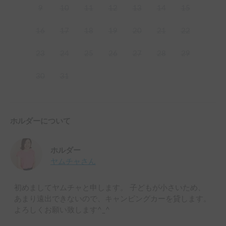
9
10
11
12
13
14
15
16
17
18
19
20
21
22
23
24
25
26
27
28
29
30
31
ホルダーについて
ホルダー
ヤムチャ
さん
初めましてヤムチャと申します。 子どもが小さいため、
あまり遠出できないので、キャンピングカーを貸します。
よろしくお願い致します^_^