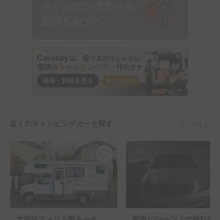
近くのキャンピングカーを探す
すべて見る
本格的アメリカ製モーターホーム B.C.ヴァーノン
家族100km以上の旅行最適！ヴェルファイア 7人乗り 走行距離制