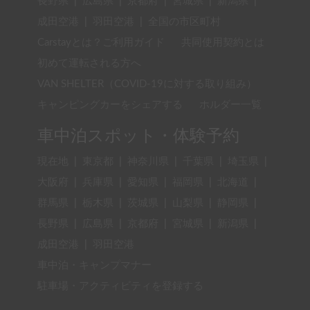
長野県
|
広島県
|
京都府
|
宮城県
|
新潟県
|
成田空港
|
羽田空港
|
全国の市区町村
Carstayとは？ご利用ガイド
共同使用契約とは
初めて運転される方へ
VAN SHELTER（COVID-19に対する取り組み）
キャンピングカーをシェアする
ホルダー一覧
車中泊スポット・体験予約
現在地
|
東京都
|
神奈川県
|
千葉県
|
埼玉県
|
大阪府
|
兵庫県
|
愛知県
|
福岡県
|
北海道
|
群馬県
|
栃木県
|
茨城県
|
山梨県
|
静岡県
|
長野県
|
広島県
|
京都府
|
宮城県
|
新潟県
|
成田空港
|
羽田空港
車中泊・キャンプマナー
駐車場・アクティビティを登録する