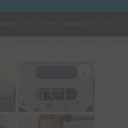
事を読む
キャンピングカー・土地をお持ちの方
ログイン
【ペットOK】家族6人で広々！FFヒーター完備のアミティで冬でも
17