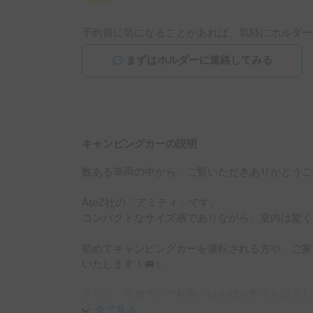
予約前に気になることがあれば、気軽にホルダー
まずはホルダーに連絡してみる
キャンピングカーの説明
数ある車両の中から、ご覧いただきありがとうご
AtoZ社の「アミティ」です。

コンパクトなサイズ感でありながら、室内は驚く
初めてキャンピングカーを運転される方や、ご家
いたします！🚐✨

さらに、長期でのご利用にはお得な割引も設定し
の旅にも最適です！

全て見る