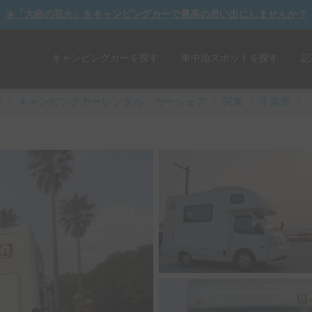
☀️「大曲の花火」をキャンピングカーで最高の思い出にしませんか？
キャンピングカーを探す
車中泊スポットを探す
記
y
/
キャンピングカーレンタル・カーシェア
/
関東
/
千葉県
/