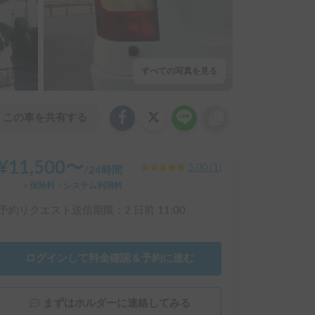
すべての写真を見る
この車を共有する
¥
11,500
〜
5.00
(
1
)
/
24時間
＋保険料・システム利用料
予約リクエスト送信期限：
2 日前
11:00
ログインして料金確認＆予約に進む
まずはホルダーに連絡してみる