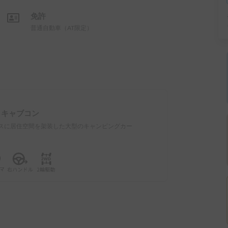
免許
普通自動車（AT限定）
：
キャブコン
スに居住空間を架装した大型のキャンピングカー