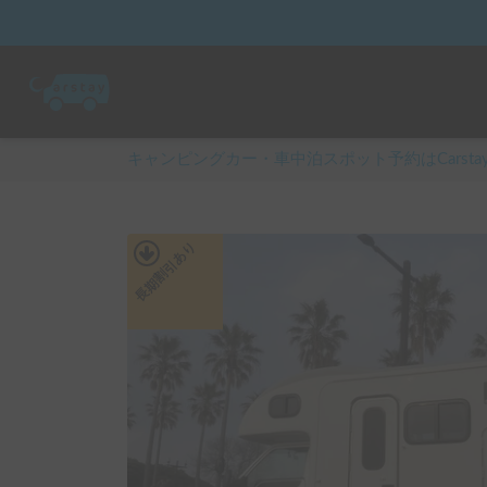
キャンピングカー・車中泊スポット予約はCarsta
あり
長期割引