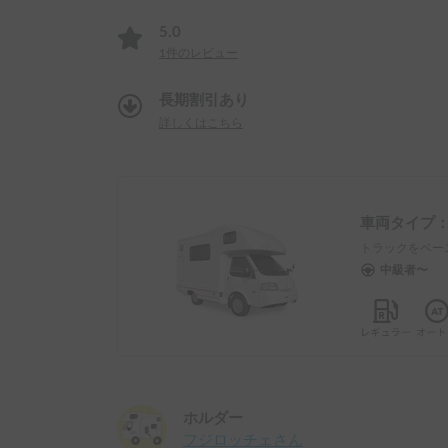
5.0
1
件のレビュー
長期割引あり
詳しくはこちら
車両タイプ
トラックをベー
中級者〜
ホルダー
フジロッチェ
さん