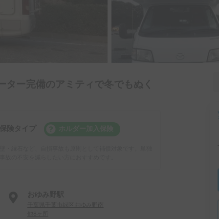
ヒーター完備のアミティで冬でもぬく
保険タイプ
ホルダー加入保険
壁・縁石など、自損事故も原則として補償対象です。単独
事故の不安を減らしたい方におすすめです。
おゆみ野駅
千葉県千葉市緑区おゆみ野南
他8ヶ所