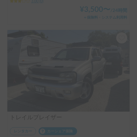
3.00
(
0
)
¥
3,500
〜
/
24時間
＋保険料・システム利用料
トレイルブレイザー
レンタカー
カーシェア保険