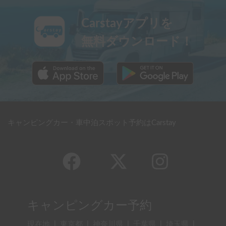
Carstayアプリを
無料ダウンロード！
キャンピングカー・車中泊スポット予約はCarstay
キャンピングカー予約
現在地
|
東京都
|
神奈川県
|
千葉県
|
埼玉県
|