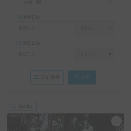
神奈川県
受渡日時
返却日時
詳細検索
検索
並び替え