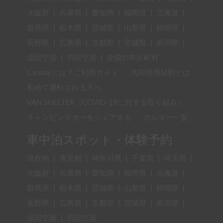
大阪府
|
兵庫県
|
愛知県
|
福岡県
|
北海道
|
群馬県
|
栃木県
|
茨城県
|
山梨県
|
静岡県
|
長野県
|
広島県
|
京都府
|
宮城県
|
新潟県
|
成田空港
|
羽田空港
|
全国の市区町村
Carstayとは？ご利用ガイド
共同使用契約とは
初めて運転される方へ
VAN SHELTER（COVID-19に対する取り組み）
キャンピングカーをシェアする
ホルダー一覧
車中泊スポット・体験予約
現在地
|
東京都
|
神奈川県
|
千葉県
|
埼玉県
|
大阪府
|
兵庫県
|
愛知県
|
福岡県
|
北海道
|
群馬県
|
栃木県
|
茨城県
|
山梨県
|
静岡県
|
長野県
|
広島県
|
京都府
|
宮城県
|
新潟県
|
成田空港
|
羽田空港