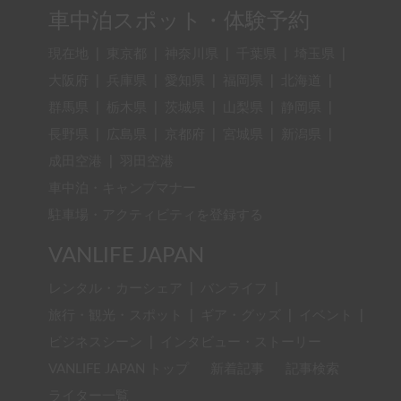
車中泊スポット・体験予約
現在地
|
東京都
|
神奈川県
|
千葉県
|
埼玉県
|
大阪府
|
兵庫県
|
愛知県
|
福岡県
|
北海道
|
群馬県
|
栃木県
|
茨城県
|
山梨県
|
静岡県
|
長野県
|
広島県
|
京都府
|
宮城県
|
新潟県
|
成田空港
|
羽田空港
車中泊・キャンプマナー
駐車場・アクティビティを登録する
VANLIFE JAPAN
レンタル・カーシェア
|
バンライフ
|
旅行・観光・スポット
|
ギア・グッズ
|
イベント
|
ビジネスシーン
|
インタビュー・ストーリー
VANLIFE JAPAN トップ
新着記事
記事検索
ライター一覧