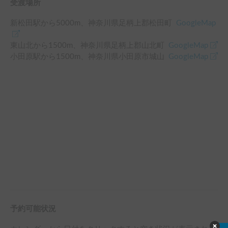
受渡場所
新松田駅
から
5000
m、
神奈川県足柄上郡松田町
GoogleMap
東山北
から
1500
m、
神奈川県足柄上郡山北町
GoogleMap
小田原駅
から
1500
m、
神奈川県小田原市城山
GoogleMap
予約可能状況