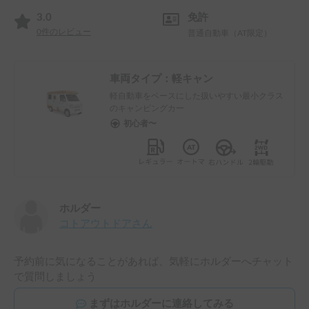
3.0
免許
0
件のレビュー
普通自動車（AT限定）
車両タイプ：
軽キャン
軽自動車をベースにした扱いやすい最小クラス
のキャンピングカー
初心者〜
ホルダー
コトアウトドア
さん
予約前に気になることがあれば、気軽にホルダーへチャット
で質問しましょう
まずはホルダーに連絡してみる