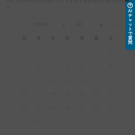
カレンダーから日付をクリックすると空き状況が表示されま
す
AI
チ
ャ
ッ
ト
で
質
日
月
火
水
木
金
土
問
1
2
3
4
5
6
7
8
9
10
11
12
13
14
15
16
17
18
19
20
21
22
23
24
25
26
27
28
29
30
31