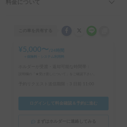
料金について
この車を共有する
¥
5,000
〜
/
24時間
＋保険料・システム利用料
ホルダーが受渡・返却可能な時間帯：
説明欄の「★受け渡しについて」をご確認下さい。
予約リクエスト送信期限：
3 日前
11:00
ログインして料金確認＆予約に進む
まずはホルダーに連絡してみる