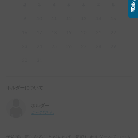
で
2
3
4
5
6
7
8
質
問
9
10
11
12
13
14
15
16
17
18
19
20
21
22
23
24
25
26
27
28
29
30
31
ホルダーについて
ホルダー
よっぴ
さん
予約前に気になることがあれば、気軽にホルダーへチャット