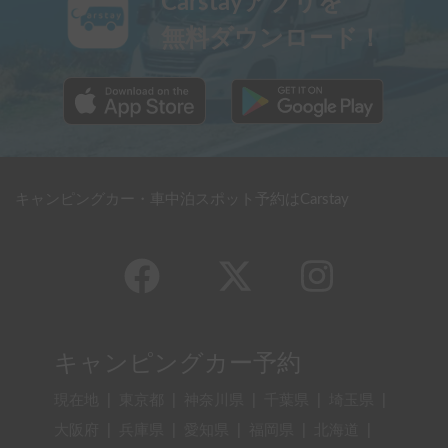
Carstayアプリを
無料ダウンロード！
キャンピングカー・車中泊スポット予約はCarstay
キャンピングカー予約
現在地
|
東京都
|
神奈川県
|
千葉県
|
埼玉県
|
大阪府
|
兵庫県
|
愛知県
|
福岡県
|
北海道
|