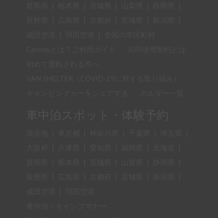
群馬県
|
栃木県
|
茨城県
|
山梨県
|
静岡県
|
長野県
|
広島県
|
京都府
|
宮城県
|
新潟県
|
成田空港
|
羽田空港
|
全国の市区町村
Carstayとは？ご利用ガイド
共同使用契約とは
初めて運転される方へ
VAN SHELTER（COVID-19に対する取り組み）
キャンピングカーをシェアする
ホルダー一覧
車中泊スポット・体験予約
現在地
|
東京都
|
神奈川県
|
千葉県
|
埼玉県
|
大阪府
|
兵庫県
|
愛知県
|
福岡県
|
北海道
|
群馬県
|
栃木県
|
茨城県
|
山梨県
|
静岡県
|
長野県
|
広島県
|
京都府
|
宮城県
|
新潟県
|
成田空港
|
羽田空港
車中泊・キャンプマナー