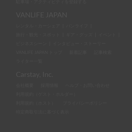
駐車場・アクティビティを登録する
VANLIFE JAPAN
レンタル・カーシェア
|
バンライフ
|
旅行・観光・スポット
|
ギア・グッズ
|
イベント
|
ビジネスシーン
|
インタビュー・ストーリー
VANLIFE JAPAN トップ
新着記事
記事検索
ライター一覧
Carstay, Inc.
会社概要
採用情報
ヘルプ・お問い合わせ
利用規約（ゲスト・ホルダー）
利用規約（ホスト）
プライバシーポリシー
特定商取引法に基づく表示