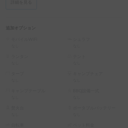
詳細を見る
追加オプション
モバイルWiFi
シュラフ
なし
なし
ランタン
テント
なし
なし
タープ
キャンプチェア
なし
なし
キャンプテーブル
BBQ設備一式
なし
なし
焚火台
ポータブルバッテリー
なし
なし
自転車
ペット料金