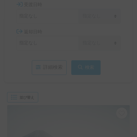
受渡日時
返却日時
詳細検索
検索
並び替え