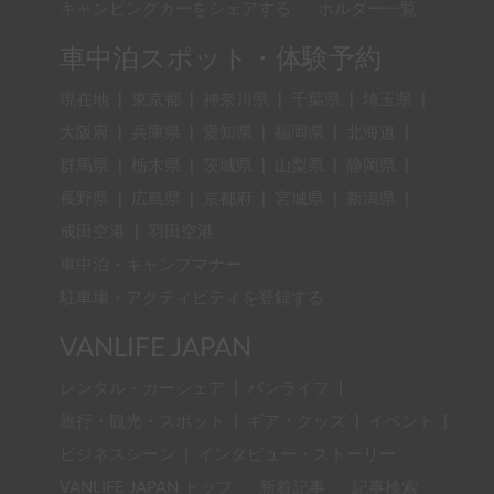
キャンピングカーをシェアする
ホルダー一覧
車中泊スポット・体験予約
現在地
|
東京都
|
神奈川県
|
千葉県
|
埼玉県
|
大阪府
|
兵庫県
|
愛知県
|
福岡県
|
北海道
|
群馬県
|
栃木県
|
茨城県
|
山梨県
|
静岡県
|
長野県
|
広島県
|
京都府
|
宮城県
|
新潟県
|
成田空港
|
羽田空港
車中泊・キャンプマナー
駐車場・アクティビティを登録する
VANLIFE JAPAN
レンタル・カーシェア
|
バンライフ
|
旅行・観光・スポット
|
ギア・グッズ
|
イベント
|
ビジネスシーン
|
インタビュー・ストーリー
VANLIFE JAPAN トップ
新着記事
記事検索