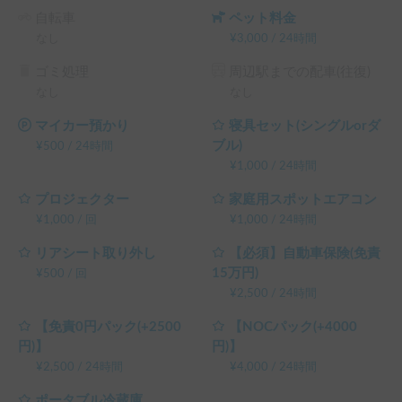
自転車
ペット料金
なし
¥
3,000
/
24時間
ゴミ処理
周辺駅までの配車(往復)
なし
なし
マイカー預かり
寝具セット(シングルorダ
ブル)
¥
500
/
24時間
¥
1,000
/
24時間
プロジェクター
家庭用スポットエアコン
¥
1,000
/
回
¥
1,000
/
24時間
リアシート取り外し
【必須】自動車保険(免責
15万円)
¥
500
/
回
¥
2,500
/
24時間
【免責0円パック(+2500
【NOCパック(+4000
円)】
円)】
¥
2,500
/
24時間
¥
4,000
/
24時間
ポータブル冷蔵庫