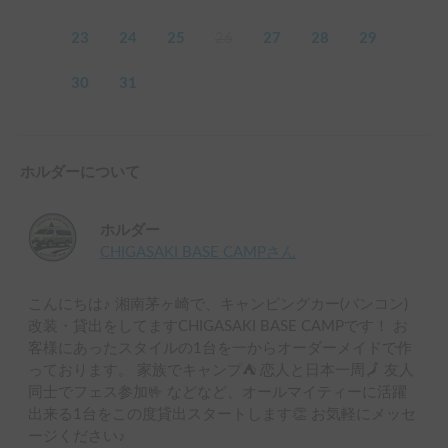
23
24
25
26
27
28
29
30
31
ホルダーについて
ホルダー
CHIGASAKI BASE CAMP
さん
こんにちは♪ 湘南茅ヶ崎で、キャンピングカー(バンコン)
改装・貸出をしてますCHIGASAKI BASE CAMPです！ お
客様にあったスタイルの1台を一からオーダーメイドで作
っております。 家族でキャンプ⛺️ 恋人と日本一周🗾 友人
同士でフェス参加🤟 などなど、オールマイティーに活躍
出来る1台をこの度貸出スタートします👏 お気軽にメッセ
ージください♪