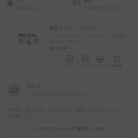
5.0
免許
5
件のレビュー
普通自動車（AT限定）
車両タイプ：
バンコン
ワンボックスやミニバンをベースにした中型の
キャンピングカー
初心者〜
ホルダー
CHIGASAKI BASE CAMP
さん
予約前に気になることがあれば、気軽にホルダーへチャット
で質問しましょう
まずはホルダーに連絡してみる