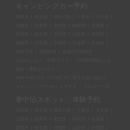
キャンピングカー予約
現在地
|
東京都
|
神奈川県
|
千葉県
|
埼玉県
|
大阪府
|
兵庫県
|
愛知県
|
福岡県
|
北海道
|
群馬県
|
栃木県
|
茨城県
|
山梨県
|
静岡県
|
長野県
|
広島県
|
京都府
|
宮城県
|
新潟県
|
成田空港
|
羽田空港
|
全国の市区町村
Carstayとは？ご利用ガイド
共同使用契約とは
初めて運転される方へ
VAN SHELTER（COVID-19に対する取り組み）
キャンピングカーをシェアする
ホルダー一覧
車中泊スポット・体験予約
現在地
|
東京都
|
神奈川県
|
千葉県
|
埼玉県
|
大阪府
|
兵庫県
|
愛知県
|
福岡県
|
北海道
|
群馬県
|
栃木県
|
茨城県
|
山梨県
|
静岡県
|