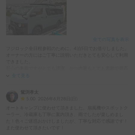
全ての写真を表示
フジロック全日程参戦のために、4泊5日でお借りしました。

オーナーの方にはご丁寧に説明いただきとても安心して利用
できました。

肝心の車両ですがとても清潔、かつ内装もとても素敵で最高
の5日間になりました。

全て見る
ぜひまた利用させていただきたいと思います。

今回はありがとうございました！
鴛渕孝太
5.00
2026年6月28日(日)
オートキャンプに使わせて頂きました。扇風機やスポットク
ーラー、冷蔵庫も丁寧に案内頂き、雨でしたが楽しめまし
た！色々ご迷惑おかけしましたが、丁寧な対応で感謝です！
また使わせて頂きたいです！