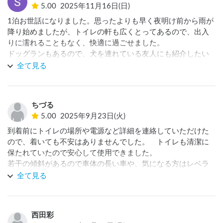
5.00
2025年11月16日(日)
1泊お世話になりました。思ったよりも早く夜明け前から雨が
降り始めましたが、トイレの軒も広くとってあるので、出入
りに濡れることもなく、快適に過ごせました。

ドッグランもあるので、犬を連れている友人にも紹介したい
と思います。

全て見る
ありがとうございました。
ちづる
5.00
2025年9月23日(火)
到着前にトイレの場所や電源など詳細を連絡していただけた
ので、着いても不安はありませんでした。　トイレも清潔に
保たれていたので安心して使用できました。

若干の傾斜があるので車体の長い車や、気になる方はレベラ
ーがあると良いです。うちの車体は6.5mで使用しました。
全て見る
西田彩