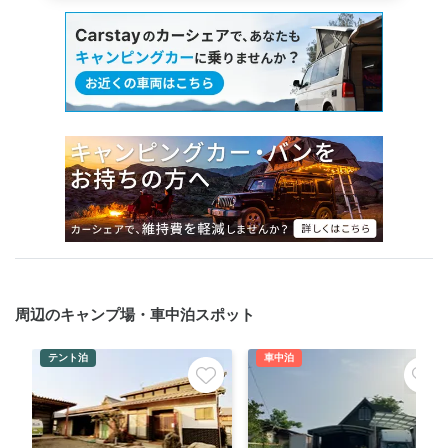
周辺のキャンプ場・車中泊スポット
テント泊
車中泊