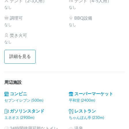
テント（2-3人用）
テント（4-5人用）
なし
なし
調理可
BBQ設備
なし
なし
焚き火可
なし
詳細を見る
周辺施設
コンビニ
スーパーマーケット
セブンイレブン (500m)
平和堂 (2400m)
ガソリンスタンド
レストラン
エネオス (2900m)
ちゃんぽん亭 (230m)
24時間使用可能なトイレ
温泉