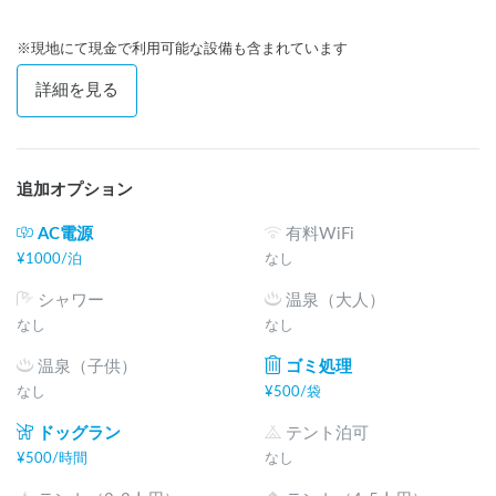
※現地にて現金で利用可能な設備も含まれています
詳細を見る
追加オプション
AC電源
有料WiFi
¥
1000
/
泊
なし
シャワー
温泉（大人）
なし
なし
温泉（子供）
ゴミ処理
なし
¥
500
/
袋
ドッグラン
テント泊可
¥
500
/
時間
なし