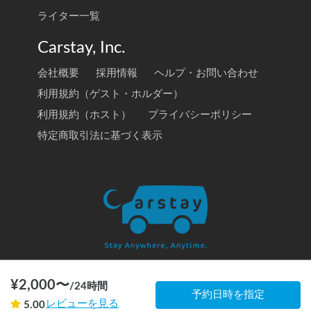
ライター一覧
Carstay, Inc.
会社概要
採用情報
ヘルプ・お問い合わせ
利用規約（ゲスト・ホルダー）
利用規約（ホスト）
プライバシーポリシー
特定商取引法に基づく表示
¥
2,000
〜
/
24時間
© 2020 Carstay, Inc. All Rights Reserved
予約日時を指定
レビューを見る
5.00