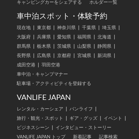
キャンピングカーをシェアする
ホルダー一覧
車中泊スポット・体験予約
現在地
|
東京都
|
神奈川県
|
千葉県
|
埼玉県
|
大阪府
|
兵庫県
|
愛知県
|
福岡県
|
北海道
|
群馬県
|
栃木県
|
茨城県
|
山梨県
|
静岡県
|
長野県
|
広島県
|
京都府
|
宮城県
|
新潟県
|
成田空港
|
羽田空港
車中泊・キャンプマナー
駐車場・アクティビティを登録する
VANLIFE JAPAN
レンタル・カーシェア
|
バンライフ
|
旅行・観光・スポット
|
ギア・グッズ
|
イベント
|
ビジネスシーン
|
インタビュー・ストーリー
VANLIFE JAPAN トップ
新着記事
記事検索