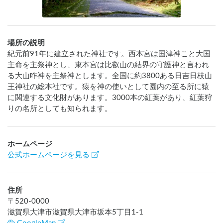
場所の説明
紀元前91年に建立された神社です。西本宮は国津神こと大国
主命を主祭神とし、東本宮は比叡山の結界の守護神と言われ
る大山咋神を主祭神とします。全国に約3800ある日吉日枝山
王神社の総本社です。猿を神の使いとして園内の至る所に猿
に関連する文化財があります。3000本の紅葉があり、紅葉狩
りの名所としても知られます。
ホームページ
公式ホームページを見る
住所
〒
520-0000
滋賀県大津市滋賀県大津市坂本5丁目1-1