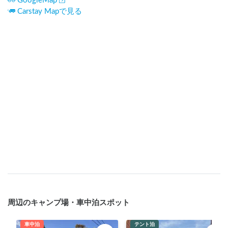
GoogleMap
Carstay Mapで見る
周辺のキャンプ場・車中泊スポット
車中泊
テント泊