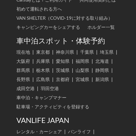
Carstayとは？ご利用ガイド
共同使用契約とは
初めて運転される方へ
VAN SHELTER（COVID-19に対する取り組み）
キャンピングカーをシェアする
ホルダー一覧
車中泊スポット・体験予約
現在地
|
東京都
|
神奈川県
|
千葉県
|
埼玉県
|
大阪府
|
兵庫県
|
愛知県
|
福岡県
|
北海道
|
群馬県
|
栃木県
|
茨城県
|
山梨県
|
静岡県
|
長野県
|
広島県
|
京都府
|
宮城県
|
新潟県
|
成田空港
|
羽田空港
車中泊・キャンプマナー
駐車場・アクティビティを登録する
VANLIFE JAPAN
レンタル・カーシェア
|
バンライフ
|