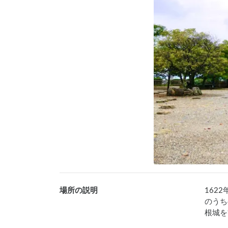
場所の説明
162
のうち
根城を