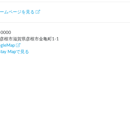
ームページを見る
-0000
彦根市滋賀県彦根市金亀町1-1
gleMap
rstay Mapで見る