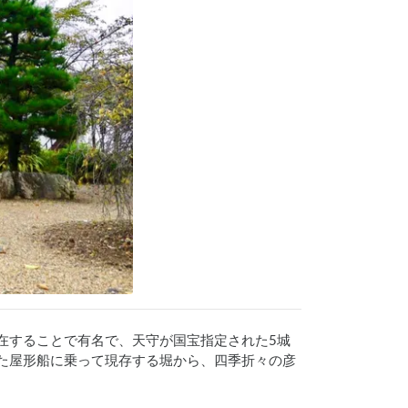
存在することで有名で、天守が国宝指定された5城
た屋形船に乗って現存する堀から、四季折々の彦