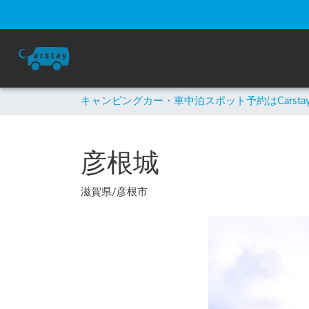
キャンピングカー・車中泊スポット予約はCarsta
彦根城
滋賀県
/
彦根市