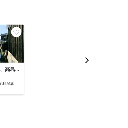
琵琶湖の湖西、高島市の魅力をシェア
旭町深溝