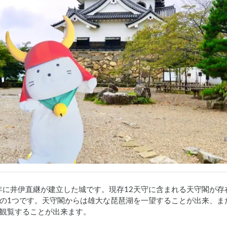
2年に井伊直継が建立した城です。現存12天守に含まれる天守閣が
の1つです。天守閣からは雄大な琵琶湖を一望することが出来、ま
観覧することが出来ます。