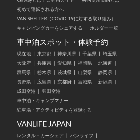
Carstayとは？ご利用ガイド
共同使用契約とは
初めて運転される方へ
VAN SHELTER（COVID-19に対する取り組み）
キャンピングカーをシェアする
ホルダー一覧
車中泊スポット・体験予約
現在地
|
東京都
|
神奈川県
|
千葉県
|
埼玉県
|
大阪府
|
兵庫県
|
愛知県
|
福岡県
|
北海道
|
群馬県
|
栃木県
|
茨城県
|
山梨県
|
静岡県
|
長野県
|
広島県
|
京都府
|
宮城県
|
新潟県
|
成田空港
|
羽田空港
車中泊・キャンプマナー
駐車場・アクティビティを登録する
VANLIFE JAPAN
レンタル・カーシェア
|
バンライフ
|