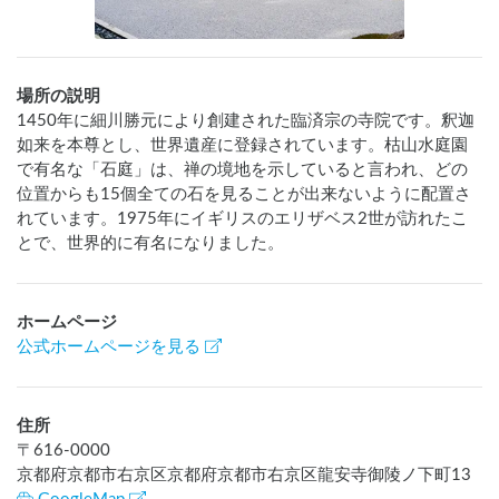
場所の説明
1450年に細川勝元により創建された臨済宗の寺院です。釈迦
如来を本尊とし、世界遺産に登録されています。枯山水庭園
で有名な「石庭」は、禅の境地を示していると言われ、どの
位置からも15個全ての石を見ることが出来ないように配置さ
れています。1975年にイギリスのエリザベス2世が訪れたこ
とで、世界的に有名になりました。
ホームページ
公式ホームページを見る
住所
〒
616-0000
京都府京都市右京区京都府京都市右京区龍安寺御陵ノ下町13