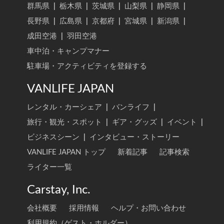
群馬県
|
栃木県
|
茨城県
|
山梨県
|
静岡県
|
長野県
|
広島県
|
京都府
|
宮城県
|
新潟県
|
成田空港
|
羽田空港
車中泊・キャンプマナー
駐車場・アクティビティを登録する
VANLIFE JAPAN
レンタル・カーシェア
|
バンライフ
|
旅行・観光・スポット
|
ギア・グッズ
|
イベント
|
ビジネスシーン
|
インタビュー・ストーリー
VANLIFE JAPAN トップ
新着記事
記事検索
ライター一覧
Carstay, Inc.
会社概要
採用情報
ヘルプ・お問い合わせ
利用規約（ゲスト・ホルダー）