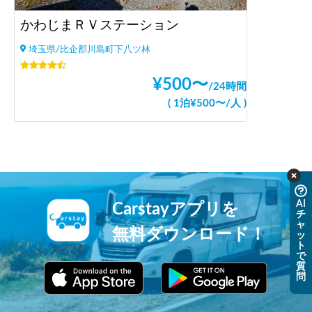
かわじまＲＶステーション
埼玉県/比企郡川島町下八ツ林
¥
500
〜
/
24時間
(
1泊
¥
500
〜
/
人
)
AI
Carstayアプリを
チ
ャ
無料ダウンロード！
ッ
ト
で
質
問