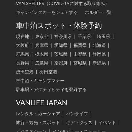
VAN SHELTER（COVID-19に対する取り組み）
キャンピングカーをシェアする
ホルダー一覧
車中泊スポット・体験予約
現在地
|
東京都
|
神奈川県
|
千葉県
|
埼玉県
|
大阪府
|
兵庫県
|
愛知県
|
福岡県
|
北海道
|
群馬県
|
栃木県
|
茨城県
|
山梨県
|
静岡県
|
長野県
|
広島県
|
京都府
|
宮城県
|
新潟県
|
成田空港
|
羽田空港
車中泊・キャンプマナー
駐車場・アクティビティを登録する
VANLIFE JAPAN
レンタル・カーシェア
|
バンライフ
|
旅行・観光・スポット
|
ギア・グッズ
|
イベント
|
ビジネスシーン
|
インタビュー・ストーリー