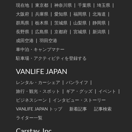
現在地
|
東京都
|
神奈川県
|
千葉県
|
埼玉県
|
大阪府
|
兵庫県
|
愛知県
|
福岡県
|
北海道
|
群馬県
|
栃木県
|
茨城県
|
山梨県
|
静岡県
|
長野県
|
広島県
|
京都府
|
宮城県
|
新潟県
|
成田空港
|
羽田空港
車中泊・キャンプマナー
駐車場・アクティビティを登録する
VANLIFE JAPAN
レンタル・カーシェア
|
バンライフ
|
旅行・観光・スポット
|
ギア・グッズ
|
イベント
|
ビジネスシーン
|
インタビュー・ストーリー
VANLIFE JAPAN トップ
新着記事
記事検索
ライター一覧
Carstay, Inc.