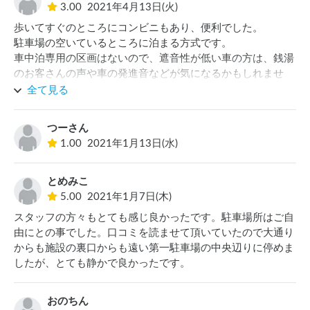
3.00
2021年4月13日(火)
歩いてすぐのところにコンビニもあり、便利でした。

駐車場の空いているところに泊まる方式です。

車中泊専用の区画はないので、遮音性が低い車の方は、銭湯
のお客さんの声や車の発進音などが気になるかもしれませ
ん。
全て見る
つーさん
1.00
2021年1月13日(水)
とめみこ
5.00
2021年1月7日(木)
スタッフの方々もとても感じ良かったです。駐車場所はご自
由にとの事でした。口コミを読ませて頂いていたので大通り
からも施設の裏口からも遠い第一駐車場の中央辺りに停めま
したが、とても静かで良かったです。
おのちん