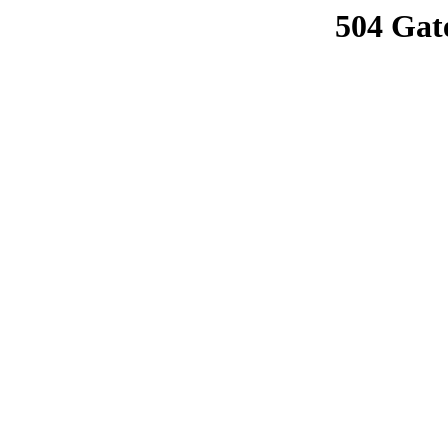
504 Gat