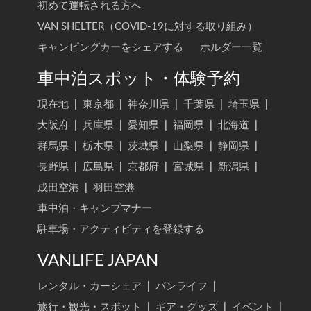
初めて運転される方へ
VAN SHELTER（COVID-19に対する取り組み）
キャンピングカーをシェアする
ホルダー一覧
車中泊スポット・体験予約
現在地
|
東京都
|
神奈川県
|
千葉県
|
埼玉県
|
大阪府
|
兵庫県
|
愛知県
|
福岡県
|
北海道
|
群馬県
|
栃木県
|
茨城県
|
山梨県
|
静岡県
|
長野県
|
広島県
|
京都府
|
宮城県
|
新潟県
|
成田空港
|
羽田空港
車中泊・キャンプマナー
駐車場・アクティビティを登録する
VANLIFE JAPAN
レンタル・カーシェア
|
バンライフ
|
旅行・観光・スポット
|
ギア・グッズ
|
イベント
|