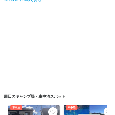
Carstay Mapで見る
周辺のキャンプ場・車中泊スポット
車中泊
車中泊