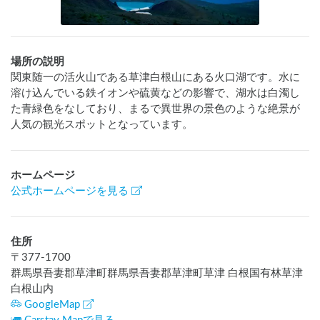
場所の説明
関東随一の活火山である草津白根山にある火口湖です。水に
溶け込んでいる鉄イオンや硫黄などの影響で、湖水は白濁し
た青緑色をなしており、まるで異世界の景色のような絶景が
人気の観光スポットとなっています。
ホームページ
公式ホームページを見る
住所
〒
377-1700
群馬県吾妻郡草津町群馬県吾妻郡草津町草津 白根国有林草津
白根山内
GoogleMap