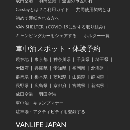
成田空港
|
羽田空港
|
全国の市区町村
Carstayとは？ご利用ガイド
共同使用契約とは
初めて運転される方へ
VAN SHELTER（COVID-19に対する取り組み）
キャンピングカーをシェアする
ホルダー一覧
車中泊スポット・体験予約
現在地
|
東京都
|
神奈川県
|
千葉県
|
埼玉県
|
大阪府
|
兵庫県
|
愛知県
|
福岡県
|
北海道
|
群馬県
|
栃木県
|
茨城県
|
山梨県
|
静岡県
|
長野県
|
広島県
|
京都府
|
宮城県
|
新潟県
|
成田空港
|
羽田空港
車中泊・キャンプマナー
駐車場・アクティビティを登録する
VANLIFE JAPAN