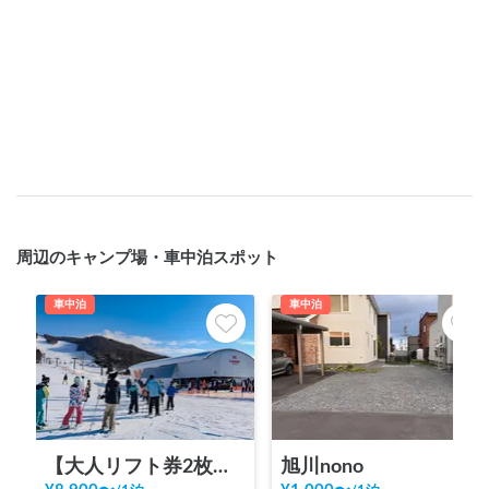
周辺のキャンプ場・車中泊スポット
車中泊
車中泊
【大人リフト券2枚込み】キャンモア・スキービレッジ
旭川nono