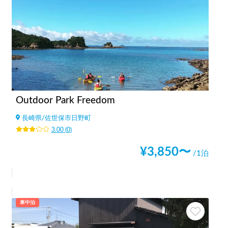
Outdoor Park Freedom
長崎県
/
佐世保市日野町
3.00
(
0
)
¥
3,850
〜
/1泊
車中泊