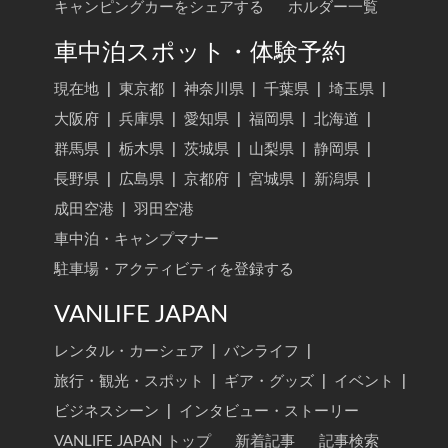
キャンピングカーをシェアする
ホルダー一覧
車中泊スポット・体験予約
現在地
|
東京都
|
神奈川県
|
千葉県
|
埼玉県
|
大阪府
|
兵庫県
|
愛知県
|
福岡県
|
北海道
|
群馬県
|
栃木県
|
茨城県
|
山梨県
|
静岡県
|
長野県
|
広島県
|
京都府
|
宮城県
|
新潟県
|
成田空港
|
羽田空港
車中泊・キャンプマナー
駐車場・アクティビティを登録する
VANLIFE JAPAN
レンタル・カーシェア
|
バンライフ
|
旅行・観光・スポット
|
ギア・グッズ
|
イベント
|
ビジネスシーン
|
インタビュー・ストーリー
VANLIFE JAPAN トップ
新着記事
記事検索