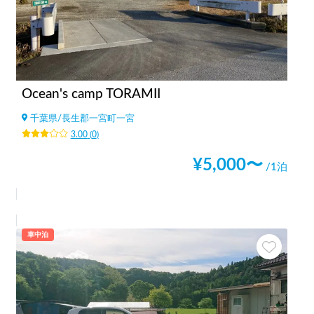
Ocean's camp TORAMII
千葉県
/
長生郡一宮町一宮
3.00
(
0
)
¥
5,000
〜
/1泊
車中泊