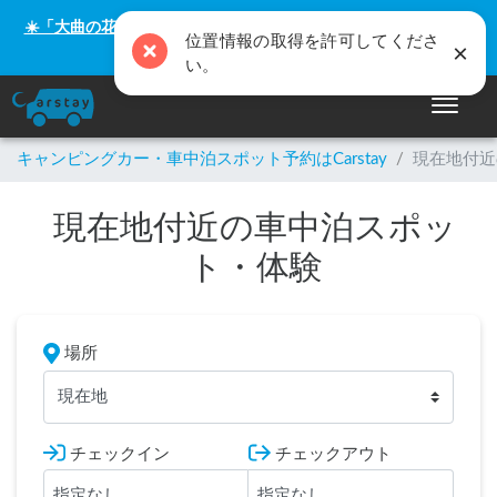
☀️「大曲の花火」をキャンピングカーで最高の思い出にしません
か？
ナビゲー
キャンピングカー・車中泊スポット予約はCarstay
/
現在地付近
現在地付近の車中泊スポッ
ト・体験
場所
現在地
チェックイン
チェックアウト