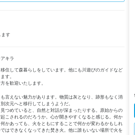
します
ンアキラ
に移住して森暮らしをしています。他にも川遊びのガイドなど
ます。

な方を歓迎いたします。
とも言えない魅力があります。物質は灰となり、跡形もなく消
別次元へと移行してしまうようだ。

を見つめていると、自然と対話が深まったりする。原始からの
び起こされるのだろうか。心が開きやすくなると感じる。何か
、何かあっても、火をともにすることで何かが変わるかもしれ
会ではできなくなってきた焚き火。他に誰もいない場所で火を