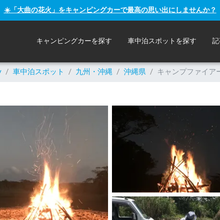
☀️「大曲の花火」をキャンピングカーで最高の思い出にしませんか？
キャンピングカーを探す
車中泊スポットを探す
記
y
/
車中泊スポット
/
九州・沖縄
/
沖縄県
/
キャンプファイア