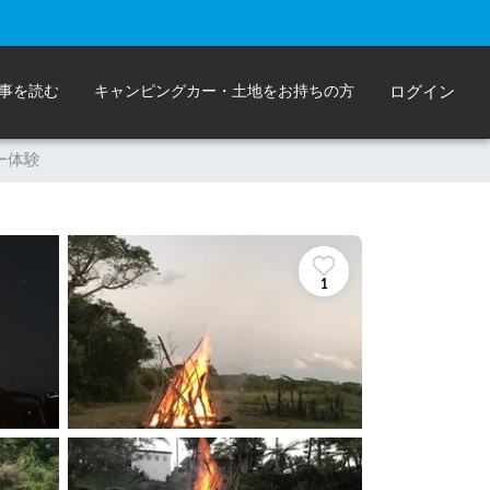
事を読む
キャンピングカー・土地をお持ちの方
ログイン
ー体験
1