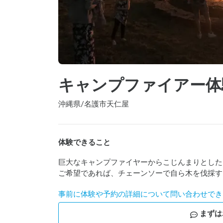
キャンプファイアー体
沖縄県
/
名護市天仁屋
体験できること
巨大なキャンプファイヤーからこじんまりとした
ご希望であれば、チェーンソーで自ら木を伐採す
事前に体験や予約の詳細について問い合わせでき
まずは