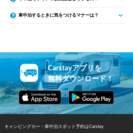
車中泊するときに気をつけるマナーは？
Carstayアプリを
無料ダウンロード！
キャンピングカー・車中泊スポット予約はCarstay