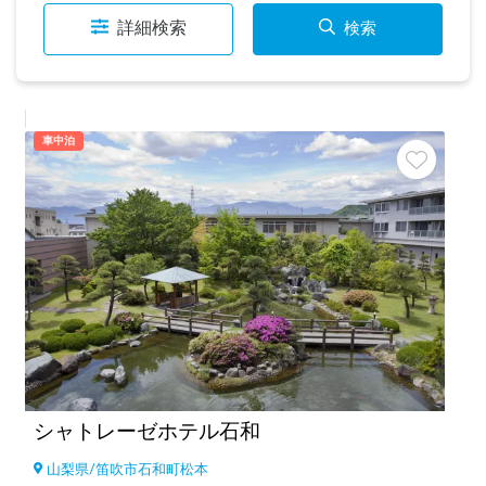
詳細検索
検索
車中泊
シャトレーゼホテル石和
山梨県
/
笛吹市石和町松本