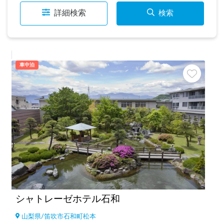
詳細検索
検索
車中泊
シャトレーゼホテル石和
山梨県
/
笛吹市石和町松本