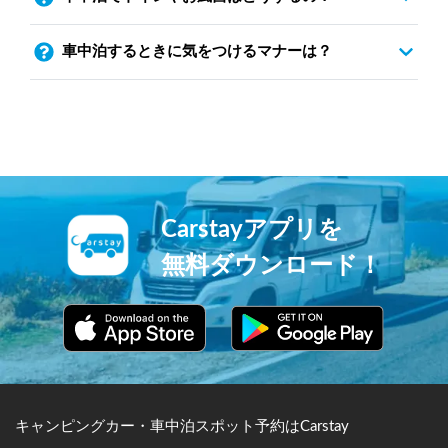
車中泊するときに気をつけるマナーは？
Carstayアプリを
無料ダウンロード！
キャンピングカー・車中泊スポット予約はCarstay