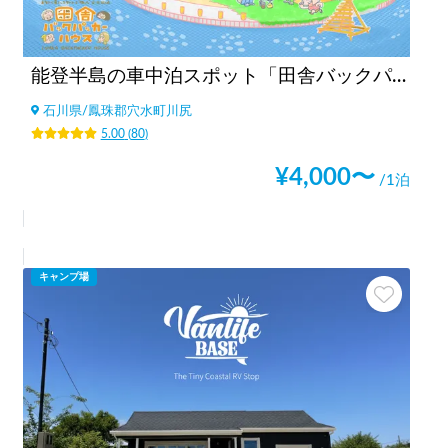
能登半島の車中泊スポット「田舎バックパッカーハウス Station 1」キャンピングカーだけでなく、ライダーのバイク旅人、チャリダー 自転車旅人、バックパッカーのテント泊もウェルカム！キャンピングカー素泊まりも可！夜中の予約も可能！
石川県
/
鳳珠郡穴水町川尻
5.00
(
80
)
¥
4,000
〜
/1泊
キャンプ場