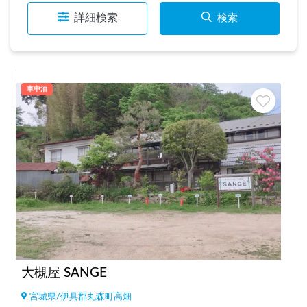
詳細検索
検索
車中泊
大槻屋 SANGE
宮城県
/
伊具郡丸森町高畑