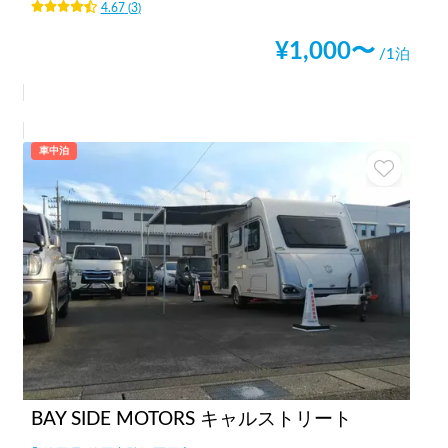
4.67
(
3
)
¥
1,000
〜
/1泊
車中泊
BAY SIDE MOTORS キャルストリート