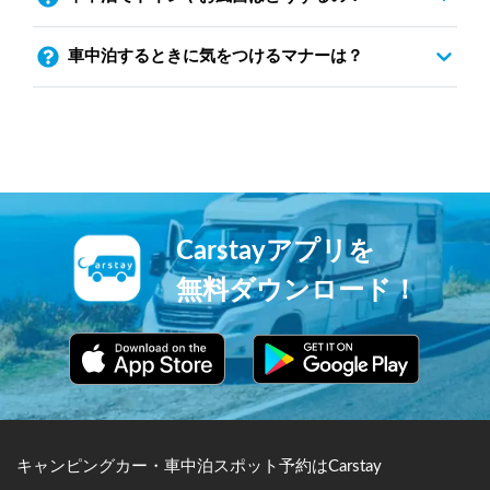
車中泊するときに気をつけるマナーは？
Carstayアプリを
無料ダウンロード！
キャンピングカー・車中泊スポット予約はCarstay