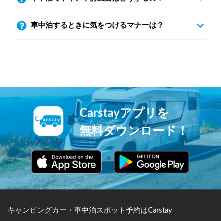
車中泊するときに気をつけるマナーは？
Carstayアプリを
無料ダウンロード！
キャンピングカー・車中泊スポット予約はCarstay