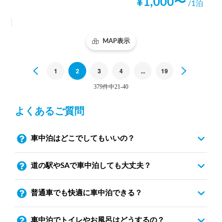
¥
1,000
〜
/1泊
MAP表示
Previous
1
2
3
4
...
19
Next
379件中21-40
よくあるご質問
車中泊はどこでしてもいいの？
道の駅やSAで車中泊しても大丈夫？
普通車でも快適に車中泊できる？
車中泊でトイレやお風呂はどうするの？