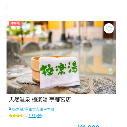
車中泊
天然温泉 極楽湯 宇都宮店
栃木県
/
宇都宮市御幸本町
3.57
(
49
)