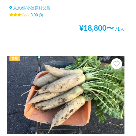
東京都
/
小笠原村父島
3.00
(
0
)
¥
18,800
〜
/1人
体験