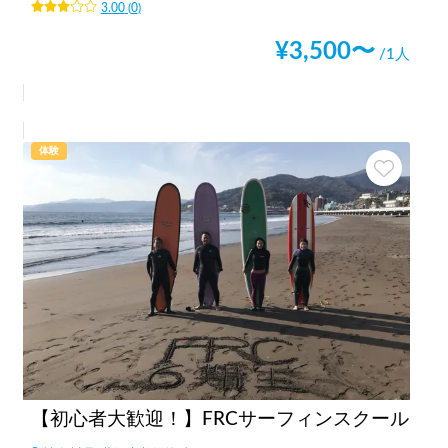
3.00
(
0
)
¥
3,500
〜
/1人
体験
【初心者大歓迎！】FRCサーフィンスクール