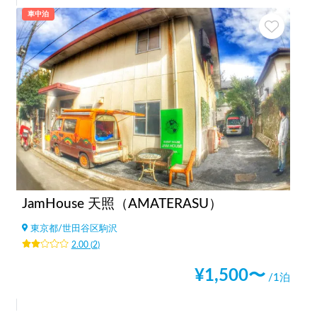
車中泊
JamHouse 天照（AMATERASU）
東京都
/
世田谷区駒沢
2.00
(
2
)
¥
1,500
〜
/1泊