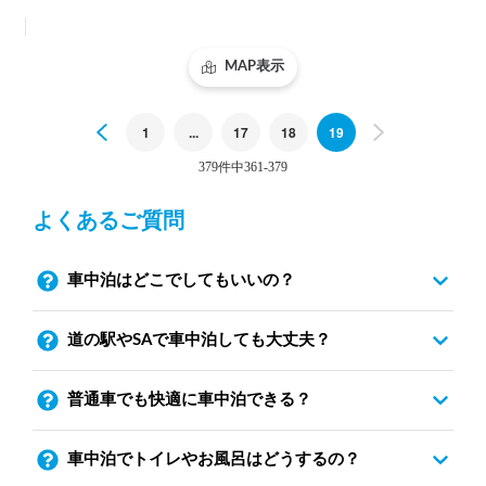
MAP表示
Previous
1
...
17
18
19
Next
379件中361-379
よくあるご質問
車中泊はどこでしてもいいの？
道の駅やSAで車中泊しても大丈夫？
普通車でも快適に車中泊できる？
車中泊でトイレやお風呂はどうするの？