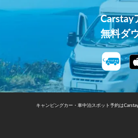
Carst
無料ダ
キャンピングカー・車中泊スポット予約はCarsta