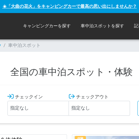
☀️「大曲の花火」をキャンピングカーで最高の思い出にしませんか？
キャンピングカーを探す
車中泊スポットを探す
記
y
/
車中泊スポット
全国の車中泊スポット・体験
チェックイン
チェックアウト
体験