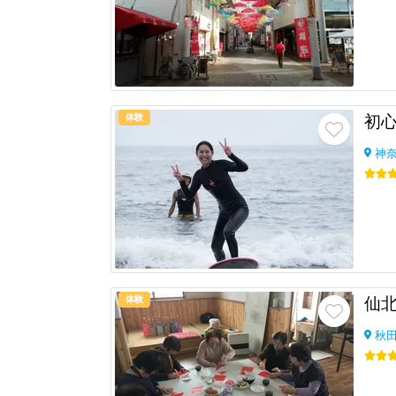
体験
神
体験
秋