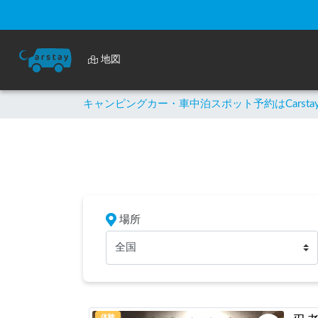
地図
キャンピングカー・車中泊スポット予約はCarsta
場所
全国
体験