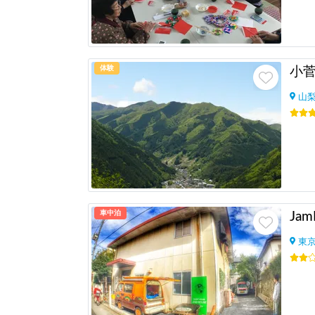
体験
山
車中泊
東