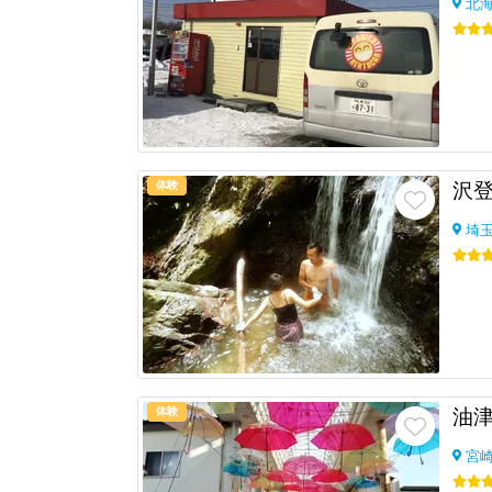
北
体験
埼
体験
宮