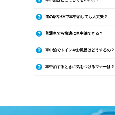
車中泊はどこでしてもいいの？
道の駅やSAで車中泊しても大丈夫？
普通車でも快適に車中泊できる？
車中泊でトイレやお風呂はどうするの？
車中泊するときに気をつけるマナーは？