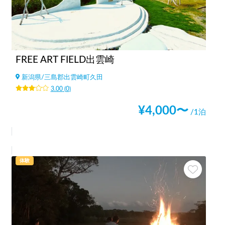
FREE ART FIELD出雲崎
新潟県
/
三島郡出雲崎町久田
3.00
(
0
)
¥
4,000
〜
/1泊
体験