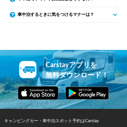
車中泊するときに気をつけるマナーは？
Carstayアプリを
無料ダウンロード！
キャンピングカー・車中泊スポット予約はCarstay