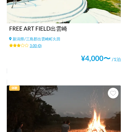
FREE ART FIELD出雲崎
新潟県
/
三島郡出雲崎町久田
3.00
(
0
)
¥
4,000
〜
/1泊
体験