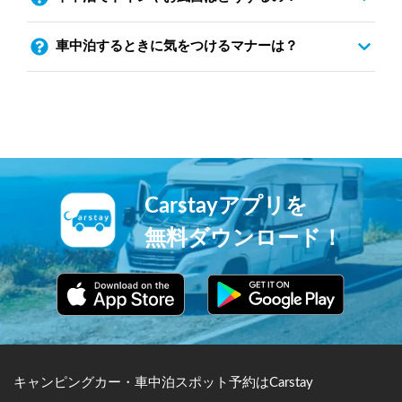
車中泊するときに気をつけるマナーは？
Carstayアプリを
無料ダウンロード！
キャンピングカー・車中泊スポット予約はCarstay