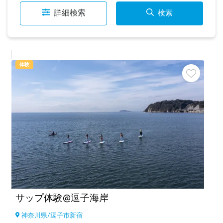
詳細検索
検索
体験
サップ体験@逗子海岸
神奈川県
/
逗子市新宿