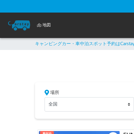
地図
キャンピングカー・車中泊スポット予約はCarsta
場所
全国
車中泊