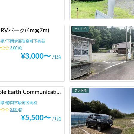
テント泊
RVパーク(4m✖️7m)
手県
/
下閉伊郡岩泉町下有芸
3.00
(
0
)
¥
3,000
〜
/1泊
テント泊
Whole Earth Communications
岡県
/
静岡市駿河区高松
3.00
(
0
)
¥
5,500
〜
/1泊