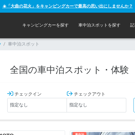
☀️「大曲の花火」をキャンピングカーで最高の思い出にしませんか？
キャンピングカーを探す
車中泊スポットを探す
記
y
/
車中泊スポット
全国の車中泊スポット・体験
チェックイン
チェックアウト
車中泊