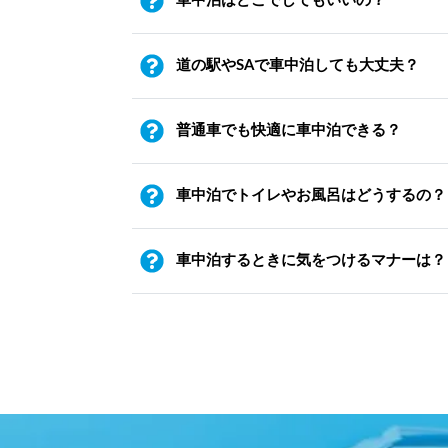
車中泊はどこでしてもいいの？
道の駅やSAで車中泊しても大丈夫？
普通車でも快適に車中泊できる？
車中泊でトイレやお風呂はどうするの？
車中泊するときに気をつけるマナーは？