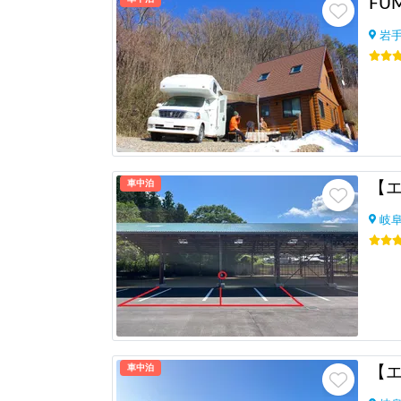
FU
岩
車中泊
岐
車中泊