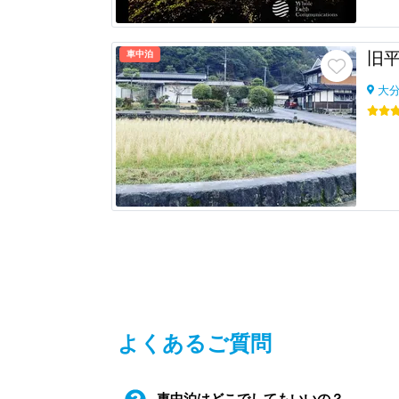
車中泊
旧
大
よくあるご質問