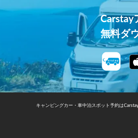
Carst
無料ダ
キャンピングカー・車中泊スポット予約はCarsta