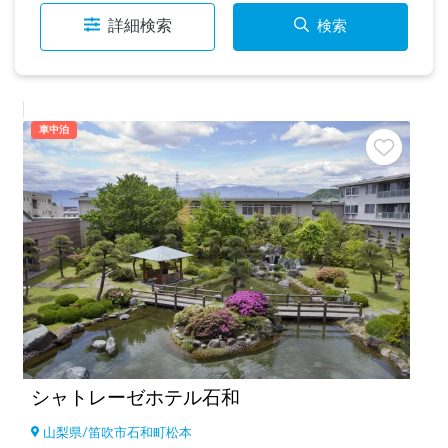
詳細検索
検索
車中泊
シャトレーゼホテル石和
山梨県
/
笛吹市石和町松本