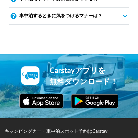
車中泊するときに気をつけるマナーは？
Carstayアプリを
無料ダウンロード！
キャンピングカー・車中泊スポット予約はCarstay