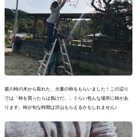
庭の柿の木から取れた、大量の柿をもらいました！この辺り
では「柿を買ったらは負けだ。」ぐらい色んな場所に柿があ
ります。柿が旬な時期は沢山もらえるかもしれません♪