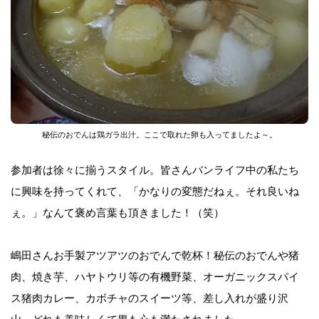
秘伝のおでんは鶏ガラ出汁。ここで取れた卵も入ってましたよ～。
参加者は徐々に揃うスタイル。皆さんバンライフ中の私たち
に興味を持ってくれて、「かなりの変態だねぇ。それ良いね
ぇ。」なんて褒め言葉も頂きました！（笑）
嶋田さんお手製アツアツのおでんで乾杯！秘伝のおでんや猪
肉、焼き芋、ハヤトウリ等の有機野菜、オーガニックスパイ
ス猪肉カレー、カボチャのスイーツ等、差し入れが盛り沢