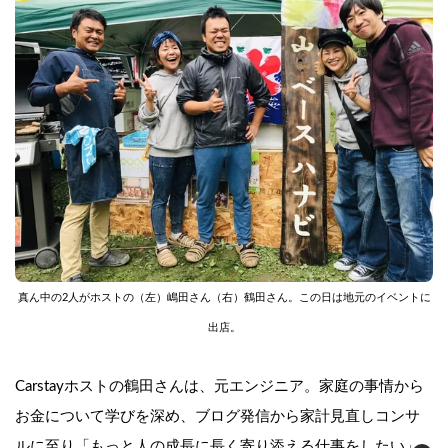
真ん中の2人がホストの（左）嶋田さん（右）鶴田さん。この日は地元のイベントに
出店。
Carstayホストの鶴田さんは、元エンジニア。家庭の事情から
お金について学びを深め、ブログ発信から家計見直しコンサ
ルに至り「もっと人の成長に長く寄り添える仕事をしたい」