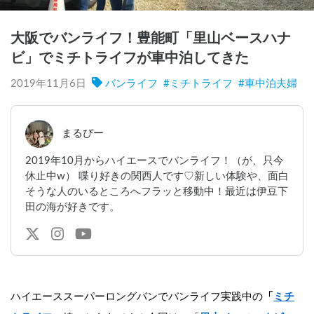
大阪でバンライフ！豊能町「里山ベースハナ
ビ」でミチトライフが車中泊してきた
2019年11月6日
バンライフ
#
ミチトライフ
#
車中泊夫婦
まるぴー
2019年10月からハイエースでバンライフ！（が、只今
休止中w） 喋り好きの関西人です♡新しい体験や、面白
そうな人のいるところへフラッと移動中！最近は伊豆下
田の海が好きです。
ハイエーススーパーロングバンでバンライフ実践中の
「
ミチ