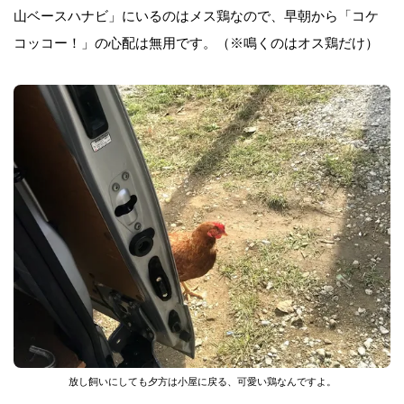
山ベースハナビ」にいるのは
メス鶏なので、早朝から「コケ
コッコー！」の心配は無用です。（※鳴くのはオス鶏だけ）
放し飼いにしても夕方は小屋に戻る、可愛い鶏なんですよ。