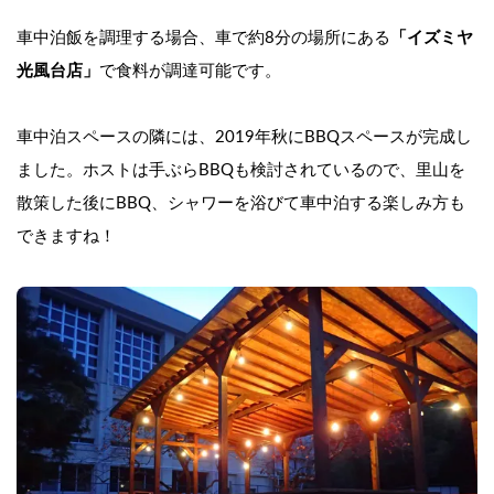
車中泊飯を調理する場合、車で約8分の場所にある
「イズミヤ 
光風台店」
で
食料が
調達可能です。
車中泊スペースの隣には、2019年秋にBBQスペースが完成し
ました。ホストは手ぶらBBQも検討されているので、里山を
散策した後にBBQ、シャワーを浴びて車中泊する楽しみ方も
できますね！