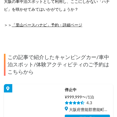
大阪の車中泊スポットとして利用し、ここにしかない「ハナ
ビ」を咲かせてみてはいかがでしょうか？
＞＞
「里山ベースハナビ」
予約・詳細ページ
この記事で紹介したキャンピングカー/車中
泊スポット/体験アクティビティのご予約は
こちらから
停止中
¥
999,999
〜/
1泊
4.3
大阪府豊能郡豊能町吉
川