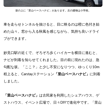
坂の上に「里山ベースハナビ」があります。左の建物は小学校。
車を走らせトンネルを抜けると、目に映るのは橙に色付き始
めた山々。窓から入る秋風を感じながら、気持ち良いドライ
ブができます。
妙見口駅の近くで、ぞろぞろ歩くハイカーを横目に進むと、
ナビが到着を知らせてくれました。目の前に現れたのは、急
勾配な坂。「ここ？」と少し不安になりつつ、ゆっくり10m
程上ると、Carstayステーション
「里山ベースハナビ」
に到着
しました。
「里山ベースハナビ」
は古民家を利用したシェアハウス、ゲ
ストハウス、イベント広場で、日々DIYで進化中です。「里山