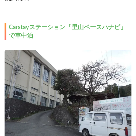
Carstayステーション「里山ベースハナビ」
で車中泊