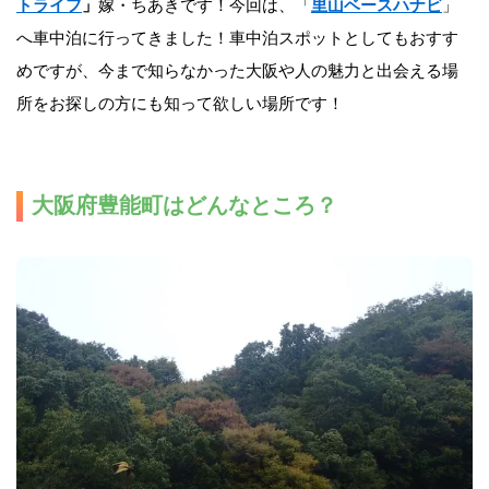
トライフ
」
嫁・ちあきです！今回は、「
里山ベースハナビ
」
へ車中泊に行ってきました！車中泊スポットとしてもおすす
めですが、今まで知らなかった大阪や人の魅力と出会える場
所をお探しの方にも知って欲しい場所です！
大阪府豊能町はどんなところ？