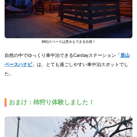
BBQスペースは焚火もできる仕様！
自然の中でゆっくり車中泊できるCarstayステーション「
里山
ベースハナビ
」は、とても過ごしやすい車中泊スポットでし
た。
おまけ：柿狩り体験しました！