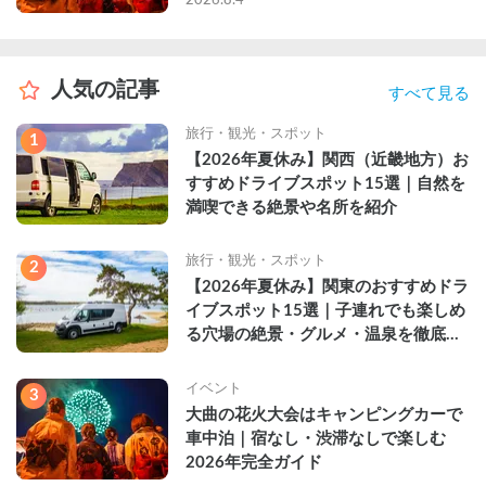
人気の記事
すべて見る
旅行・観光・スポット
1
【2026年夏休み】関西（近畿地方）お
すすめドライブスポット15選｜自然を
満喫できる絶景や名所を紹介
旅行・観光・スポット
2
【2026年夏休み】関東のおすすめドラ
イブスポット15選｜子連れでも楽しめ
る穴場の絶景・グルメ・温泉を徹底解
説
イベント
3
大曲の花火大会はキャンピングカーで
車中泊｜宿なし・渋滞なしで楽しむ
2026年完全ガイド