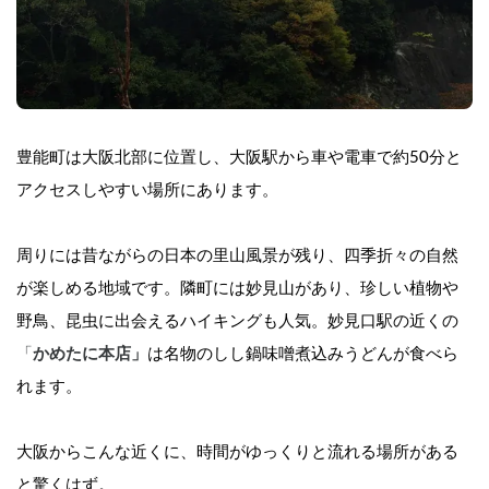
豊能町は大阪北部に位置し、大阪駅から車や電車で約50分と
アクセスしやすい場所にあります。
周りには昔ながらの日本の里山風景が残り、四季折々の自然
が楽しめる地域です。隣町には妙見山があり、珍しい植物や
野鳥、昆虫に出会えるハイキングも人気。妙見口駅の近くの
「
かめたに本店」
は名物のしし鍋味噌煮込みうどんが食べら
れます。
大阪からこんな近くに、時間がゆっくりと流れる場所がある
と驚くはず。