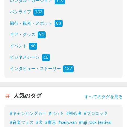
レンタル・カーシェア
110
バンライフ
133
旅行・観光・スポット
83
ギア・グッズ
91
イベント
60
ビジネスシーン
16
インタビュー・ストーリー
137
人気のタグ
すべてのタグを見る
#
キャンピングカー
#
ペット
#
初心者
#
フジロック
#
音楽フェス
#
犬
#
東京
#
sany.van
#
fuji rock festival