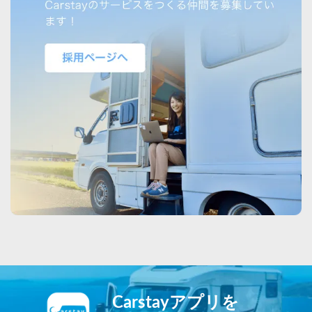
Carstayアプリを