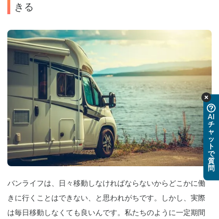
きる
AI
チ
ャ
ッ
ト
で
質
問
バンライフは、日々移動しなければならないからどこかに働
きに行くことはできない、と思われがちです。しかし、実際
は毎日移動しなくても良いんです。私たちのように一定期間