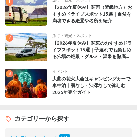
1
【2026年夏休み】関西（近畿地方）お
すすめドライブスポット15選｜自然を
満喫できる絶景や名所を紹介
旅行・観光・スポット
2
【2026年夏休み】関東のおすすめドラ
イブスポット15選｜子連れでも楽しめ
る穴場の絶景・グルメ・温泉を徹底解
説
イベント
3
大曲の花火大会はキャンピングカーで
車中泊｜宿なし・渋滞なしで楽しむ
2026年完全ガイド
カテゴリーから探す