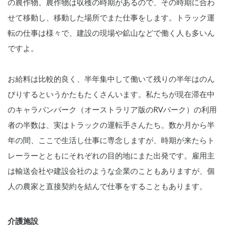
の農作物。農作物は収穫の時期があるので、その時期に合わ
せて移動し、移動した場所でまた仕事をします。トラック運
転の仕事は様々で、建設の現場や鉱山などで働く人も多いん
ですよ。
お給料は比較的良く、半年集中して働いて残りの半年はのん
びりするというかたもたくさんいます。私たちが現在滞在中
のキャラバンパーク（オーストラリア版のRVパーク）の利用
者の半数は、実はトラックの運転手さんたち。数か月から半
年の間、ここで生活し仕事に専念しますが、時期が来たらト
レーラーとともにそれぞれの目的地にまた出発です。雇用主
は輸送会社や建設会社のような企業のこともありますが、個
人の農家と直接契約を結んで仕事をすることもあります。
介護施設