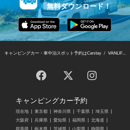
無料ダウンロード！
キャンピングカー・車中泊スポット予約はCarstay
/
VANLIFE JAPAN TOP
キャンピングカー予約
現在地
|
東京都
|
神奈川県
|
千葉県
|
埼玉県
|
大阪府
|
兵庫県
|
愛知県
|
福岡県
|
北海道
|
群馬県
|
栃木県
|
茨城県
|
山梨県
|
静岡県
|