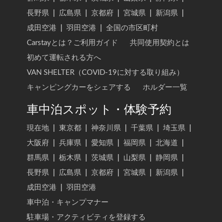
長野県
|
広島県
|
京都府
|
宮城県
|
新潟県
|
成田空港
|
羽田空港
|
全国の市区町村
Carstayとは？ご利用ガイド
共同使用契約とは
初めて運転される方へ
VAN SHELTER（COVID-19に対する取り組み）
キャンピングカーをシェアする
ホルダー一覧
車中泊スポット・体験予約
現在地
|
東京都
|
神奈川県
|
千葉県
|
埼玉県
|
大阪府
|
兵庫県
|
愛知県
|
福岡県
|
北海道
|
群馬県
|
栃木県
|
茨城県
|
山梨県
|
静岡県
|
長野県
|
広島県
|
京都府
|
宮城県
|
新潟県
|
成田空港
|
羽田空港
車中泊・キャンプマナー
駐車場・アクティビティを登録する