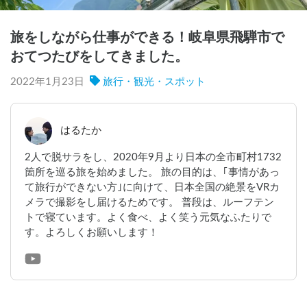
旅をしながら仕事ができる！岐阜県飛騨市で
おてつたびをしてきました。
2022年1月23日
旅行・観光・スポット
はるたか
2人で脱サラをし、2020年9月より日本の全市町村1732
箇所を巡る旅を始めました。 旅の目的は、｢事情があっ
て旅行ができない方｣に向けて、日本全国の絶景をVRカ
メラで撮影をし届けるためです。 普段は、ルーフテン
トで寝ています。よく食べ、よく笑う元気なふたりで
す。よろしくお願いします！