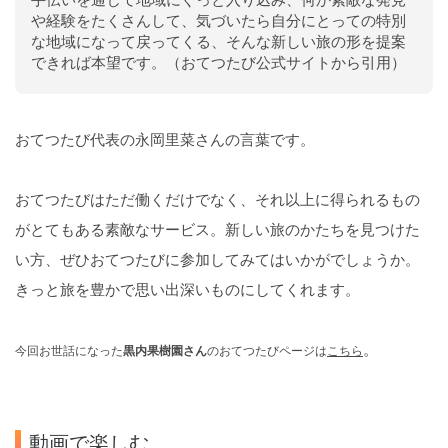
手伝いを通じて地域にぐっと入り込み、何か素敵な発見
や経験をたくさんして、気づいたら自分にとっての特別
な地域になって戻ってくる、そんな新しい旅の形を提案
できれば本望です。（おてつたび公式サイトから引用）
おてつたび代表の永岡里菜さんの言葉です。
おてつたびはただ働くだけでなく、それ以上に得られるもの
がとてもある素敵なサービス。新しい旅のかたちを見つけた
い方、ぜひおてつたびに参加してみてはいかがでしょうか。
きっと旅を豊かで思い出深いものにしてくれます。
。
今回お世話になった
黒内果樹園さん
のおてつたびページは
こちら
動画で楽しむ