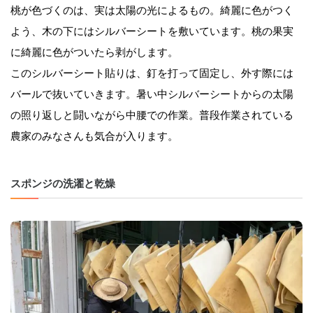
桃が色づくのは、実は太陽の光によるもの。綺麗に色がつく
よう、木の下にはシルバーシートを敷いています。桃の果実
に綺麗に色がついたら剥がします。
このシルバーシート貼りは、釘を打って固定し、外す際には
バールで抜いていきます。暑い中シルバーシートからの太陽
の照り返しと闘いながら中腰での作業。普段作業されている
農家のみなさんも気合が入ります。
スポンジの洗濯と乾燥