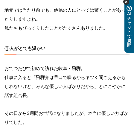
地元では当たり前でも、他県の人にとっては驚くことがあっ
AI
チ
たりしますよね。
ャ
ッ
私たちもびっくりしたことがたくさんありました。
ト
で
質
問
①人がとても温かい
おてつたびで初めて訪れた岐阜・飛騨。
仕事に入ると「飛騨弁は早口で喋るからキツく聞こえるかも
しれないけど、みんな優しい人ばかりだから」とにこやかに
話す組合長。
その日から3週間お世話になりましたが、本当に優しい方ばか
りでした。