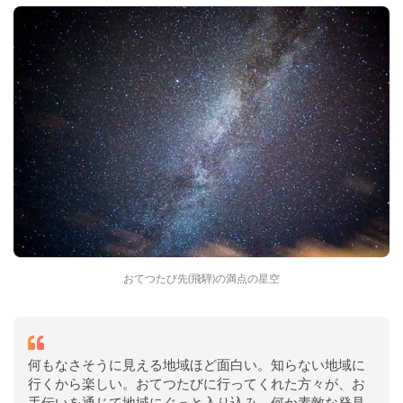
おてつたび先(飛騨)の満点の星空
何もなさそうに見える地域ほど面白い。知らない地域に
行くから楽しい。おてつたびに行ってくれた方々が、お