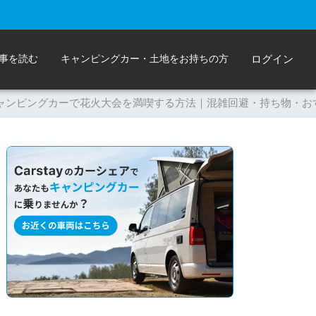
事を読む
キャンピングカー・土地をお持ちの方
ログイン
キャンピングカーで花火大会を満喫する方法｜混雑回避・持ち物・