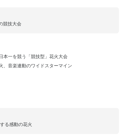
の競技大会
が日本一を競う「競技型」花火大会
花火、音楽連動のワイドスターマイン
する感動の花火