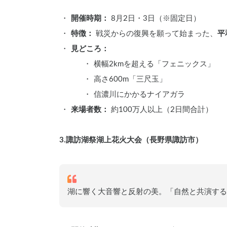
開催時期：
 8月2日・3日（※固定日）
特徴：
 戦災からの復興を願って始まった、
平
見どころ：
横幅2kmを超える「フェニックス」
高さ600m「三尺玉」
信濃川にかかるナイアガラ
来場者数：
 約100万人以上（2日間合計）
3.諏訪湖祭湖上花火大会（長野県諏訪市）
湖に響く大音響と反射の美。「自然と共演する