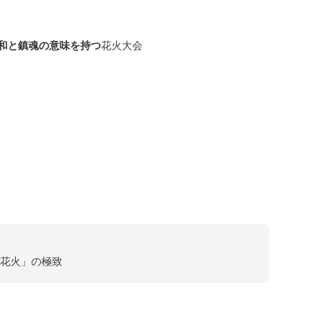
和と鎮魂の意味を持つ
花火大会
花火」の極致