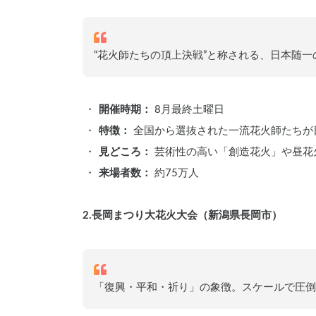
“花火師たちの頂上決戦”と称される、日本随一
開催時期：
 8月最終土曜日
特徴：
 全国から選抜された一流花火師たち
見どころ：
 芸術性の高い「創造花火」や昼
来場者数：
 約75万人
2.長岡まつり大花火大会（新潟県長岡市）
「復興・平和・祈り」の象徴。スケールで圧倒