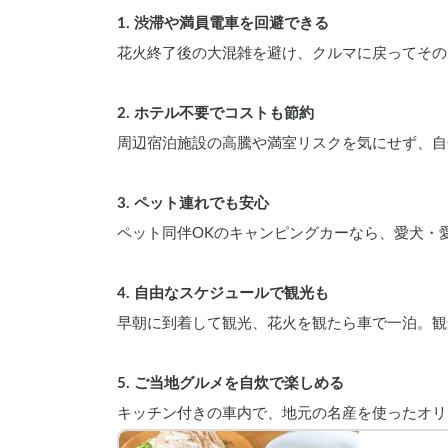
1. 渋滞や満員電車を回避できる
花火終了後の大混雑を避け、クルマに戻ってその
2. ホテル不要でコストも節約
周辺宿泊施設の高騰や満室リスクを気にせず、自
3. ペット連れでも安心
ペット同伴OKのキャンピングカーなら、愛犬・
4. 自由なスケジュールで観光も
早朝に到着して観光、花火を観たら車で一泊。観
5. ご当地グルメを自炊で楽しめる
キッチン付きの車内で、地元の名産を使ったオリ