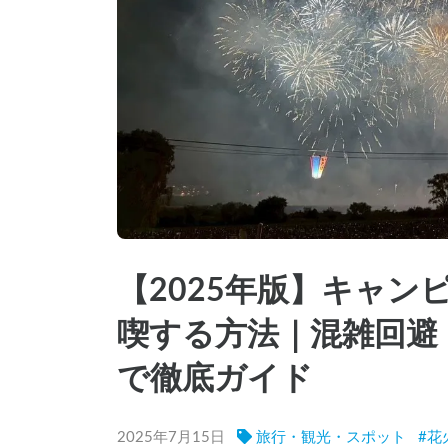
【2025年版】キャ
喫する方法｜混雑回避
で徹底ガイド
2025年7月15日
旅行・観光・スポット
#
花