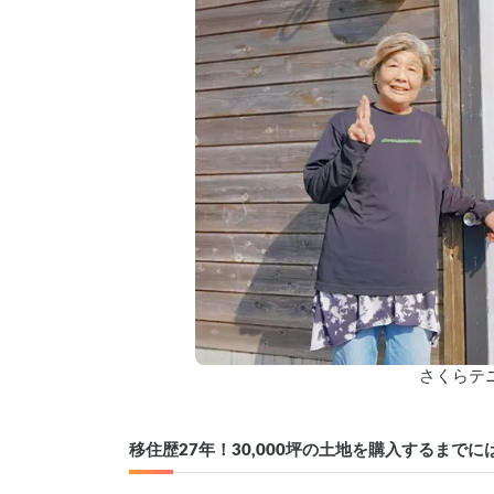
さくらテ
移住歴27年！30,000坪の土地を購入するまで