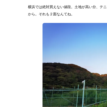
横浜では絶対買えない値段。土地が高い分、テニ
から。それも２面なんてね。