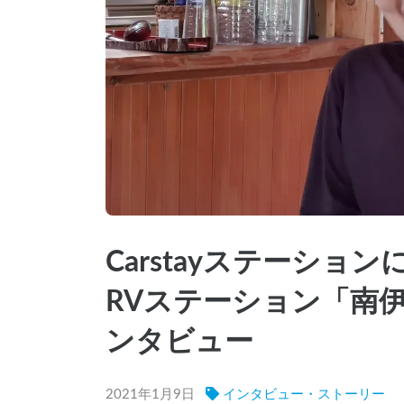
Carstayステーシ
RVステーション「南
ンタビュー
2021年1月9日
インタビュー・ストーリー