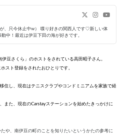
（が、只今休止中w） 喋り好きの関西人です♡新しい体
移動中！最近は伊豆下田の海が好きです。
ョン南伊豆さくら」のホストをされている高田昭子さん。
ぐにホスト登録をされたおひとりです。
移住し、現在はテニスクラブやコンドミニアムを家族で経
また、現在のCarstayステーションを始めたきっかけに
なるかたや、南伊豆の町のことを知りたいというかたの参考に