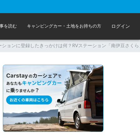
事を読む
キャンピングカー・土地をお持ちの方
ログイン
yステーションに登録したきっかけは何？RVステーション「南伊豆さく