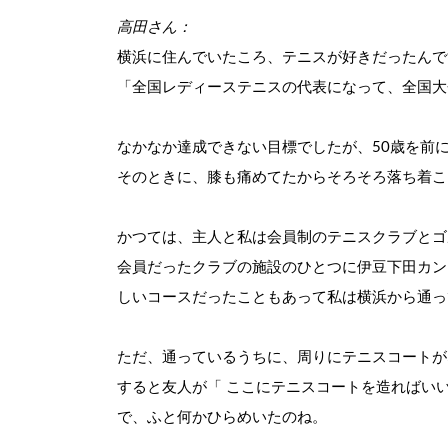
高田さん：
横浜に住んでいたころ、テニスが好きだったんで
「全国レディーステニスの代表になって、全国大
なかなか達成できない目標でしたが、50歳を前
そのときに、膝も痛めてたからそろそろ落ち着こ
かつては、主人と私は会員制のテニスクラブとゴ
会員だったクラブの施設のひとつに伊豆下田カン
しいコースだったこともあって私は横浜から通っ
ただ、通っているうちに、周りにテニスコートが
すると友人が「 ここにテニスコートを造ればい
で、ふと何かひらめいたのね。