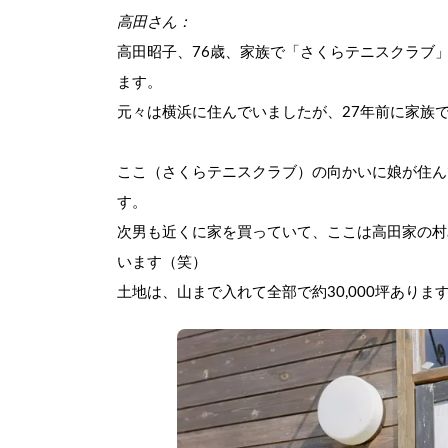
高田さん：
高田昭子、76歳、家族で「さくらテニスクラブ
ます。
元々は横浜に住んでいましたが、27年前に家族
ここ（さくらテニスクラブ）の向かいに娘が住ん
す。
次男も近くに家を買っていて、ここは高田家の村
います（笑）
土地は、山まで入れて全部で約30,000坪ありま