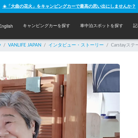
☀️「大曲の花火」をキャンピングカーで最高の思い出にしませんか？
English
キャンピングカーを探す
車中泊スポットを探す
記
y
/
VANLIFE JAPAN
/
インタビュー・ストーリー
/
Carsta